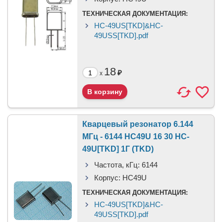
ТЕХНИЧЕСКАЯ ДОКУМЕНТАЦИЯ:
HC-49US[TKD]&HC-
49USS[TKD].pdf
18
₽
x
Кварцевый резонатор 6.144
МГц - 6144 HC49U 16 30 HC-
49U[TKD] 1Г (TKD)
Частота, кГц:
6144
Корпус:
HC49U
ТЕХНИЧЕСКАЯ ДОКУМЕНТАЦИЯ:
HC-49US[TKD]&HC-
49USS[TKD].pdf