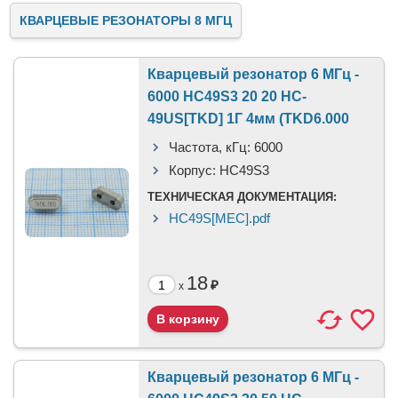
КВАРЦЕВЫЕ РЕЗОНАТОРЫ 8 МГЦ
Кварцевый резонатор 6 МГц -
6000 HC49S3 20 20 HC-
49US[TKD] 1Г 4мм (TKD6.000
Частота, кГц:
6000
Корпус:
HC49S3
ТЕХНИЧЕСКАЯ ДОКУМЕНТАЦИЯ:
HC49S[MEC].pdf
18
₽
x
Кварцевый резонатор 6 МГц -