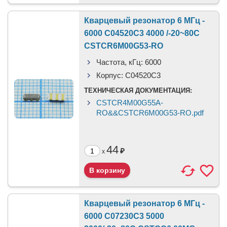
Кварцевый резонатор 6 МГц -
6000 C04520C3 4000 /-20~80C
CSTCR6M00G53-RO
Частота, кГц:
6000
Корпус:
C04520C3
ТЕХНИЧЕСКАЯ ДОКУМЕНТАЦИЯ:
CSTCR4M00G55A-
RO&&CSTCR6M00G53-RO.pdf
44
₽
x
Кварцевый резонатор 6 МГц -
6000 C07230C3 5000