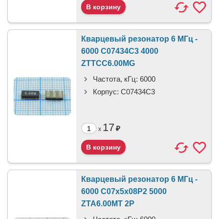
Кварцевый резонатор 6 МГц -
6000 C07434C3 4000
ZTTCC6.00MG
Частота, кГц:
6000
Корпус:
C07434C3
17
₽
x
Кварцевый резонатор 6 МГц -
6000 C07x5x08P2 5000
ZTA6.00MT 2P