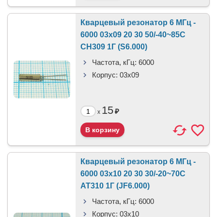
Кварцевый резонатор 6 МГц -
6000 03x09 20 30 50/-40~85C
CH309 1Г (S6.000)
Частота, кГц:
6000
Корпус:
03x09
15
₽
x
Кварцевый резонатор 6 МГц -
6000 03x10 20 30 30/-20~70C
AT310 1Г (JF6.000)
Частота, кГц:
6000
Корпус:
03x10