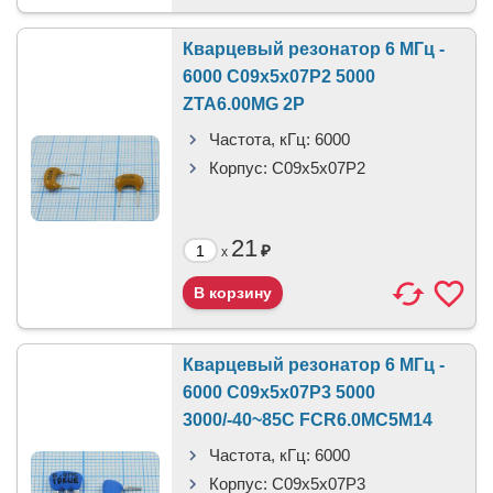
Кварцевый резонатор 6 МГц -
6000 C09x5x07P2 5000
ZTA6.00MG 2P
Частота, кГц:
6000
Корпус:
C09x5x07P2
21
₽
x
Кварцевый резонатор 6 МГц -
6000 C09x5x07P3 5000
3000/-40~85C FCR6.0MC5M14
Частота, кГц:
6000
Корпус:
C09x5x07P3