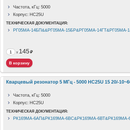
Частота, кГц:
5000
Корпус:
HC25U
ТЕХНИЧЕСКАЯ ДОКУМЕНТАЦИЯ:
РГ05МА-14БП&&РГ05МА-15БР&РГ05МА-14ГТ&РГ05МА-1
145
₽
x
Кварцевый резонатор 5 МГц - 5000 HC25U 15 20/-10~
Частота, кГц:
5000
Корпус:
HC25U
ТЕХНИЧЕСКАЯ ДОКУМЕНТАЦИЯ:
РК169МА-6АП&РК169МА-6ВС&РК169МА-6ВТ&РК169МА-6