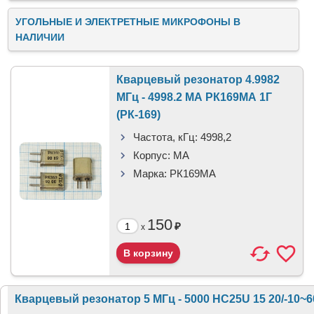
УГОЛЬНЫЕ И ЭЛЕКТРЕТНЫЕ МИКРОФОНЫ В
НАЛИЧИИ
Кварцевый резонатор 4.9982
МГц - 4998.2 МА РК169МА 1Г
(РК-169)
Частота, кГц:
4998,2
Корпус:
МА
Марка:
РК169МА
150
₽
x
Кварцевый резонатор 5 МГц - 5000 HC25U 15 20/-10~