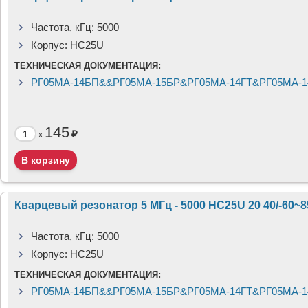
Частота, кГц:
5000
Корпус:
HC25U
ТЕХНИЧЕСКАЯ ДОКУМЕНТАЦИЯ:
РГ05МА-14БП&&РГ05МА-15БР&РГ05МА-14ГТ&РГ05МА-1
145
₽
x
Кварцевый резонатор 5 МГц - 5000 HC25U 20 40/-60~
Частота, кГц:
5000
Корпус:
HC25U
ТЕХНИЧЕСКАЯ ДОКУМЕНТАЦИЯ:
РГ05МА-14БП&&РГ05МА-15БР&РГ05МА-14ГТ&РГ05МА-1