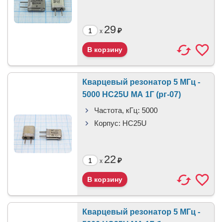
29
₽
x
Кварцевый резонатор 5 МГц -
5000 HC25U МА 1Г (рг-07)
Частота, кГц:
5000
Корпус:
HC25U
22
₽
x
Кварцевый резонатор 5 МГц -