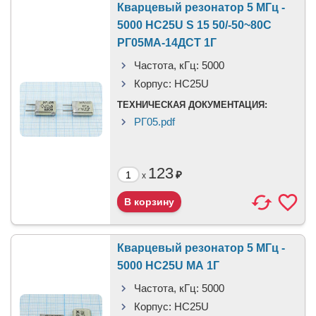
Кварцевый резонатор 5 МГц -
5000 HC25U S 15 50/-50~80C
РГ05МА-14ДСТ 1Г
Частота, кГц:
5000
Корпус:
HC25U
ТЕХНИЧЕСКАЯ ДОКУМЕНТАЦИЯ:
РГ05.pdf
123
₽
x
Кварцевый резонатор 5 МГц -
5000 HC25U МА 1Г
Частота, кГц:
5000
Корпус:
HC25U