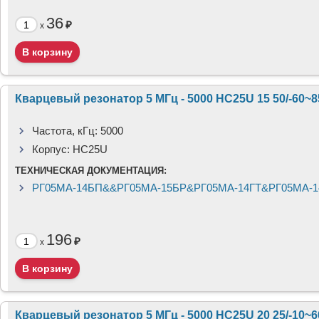
36
₽
x
Кварцевый резонатор 5 МГц - 5000 HC25U 15 50/-60~
Частота, кГц:
5000
Корпус:
HC25U
ТЕХНИЧЕСКАЯ ДОКУМЕНТАЦИЯ:
РГ05МА-14БП&&РГ05МА-15БР&РГ05МА-14ГТ&РГ05МА-1
196
₽
x
Кварцевый резонатор 5 МГц - 5000 HC25U 20 25/-10~