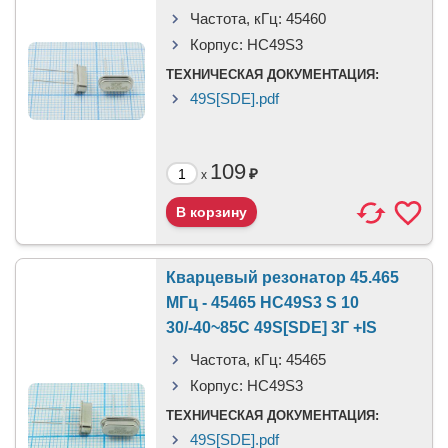
Частота, кГц:
45460
Корпус:
HC49S3
ТЕХНИЧЕСКАЯ ДОКУМЕНТАЦИЯ:
49S[SDE].pdf
109
₽
x
Кварцевый резонатор 45.465
МГц - 45465 HC49S3 S 10
30/-40~85C 49S[SDE] 3Г +IS
Частота, кГц:
45465
Корпус:
HC49S3
ТЕХНИЧЕСКАЯ ДОКУМЕНТАЦИЯ:
49S[SDE].pdf