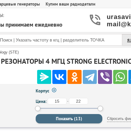
арцевые генераторы
Купим ваши радиодетали
Ы:
urasav
mail@k
азы принимаем ежедневно
Я
ology (STE)
РЕЗОНАТОРЫ 4 МГЦ STRONG ELECTRONIC
Корпус
Цена:
-
Сбросить фи