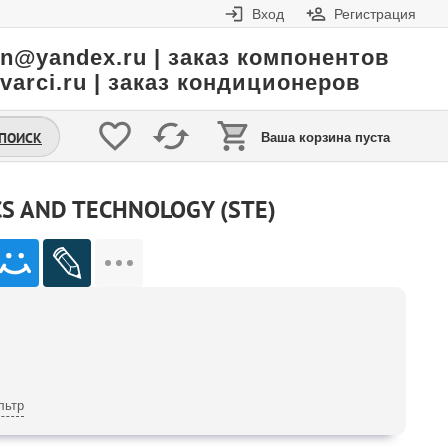
Вход
Регистрация
in@yandex.ru | заказ компонентов
varci.ru | заказ кондиционеров
.ПОИСК
Ваша корзина пуста
S AND TECHNOLOGY (STE)
льтр