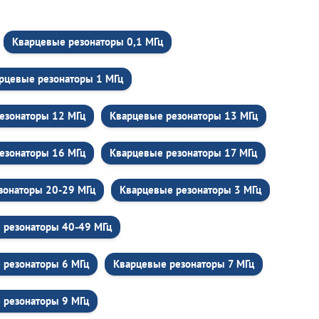
Кварцевые резонаторы 0,1 МГц
рцевые резонаторы 1 МГц
езонаторы 12 МГц
Кварцевые резонаторы 13 МГц
езонаторы 16 МГц
Кварцевые резонаторы 17 МГц
зонаторы 20-29 МГц
Кварцевые резонаторы 3 МГц
 резонаторы 40-49 МГц
 резонаторы 6 МГц
Кварцевые резонаторы 7 МГц
 резонаторы 9 МГц