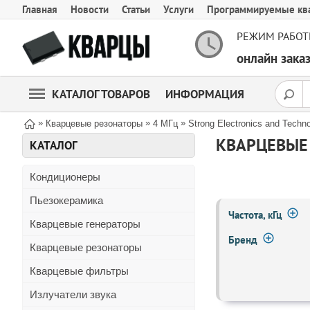
Главная
Новости
Статьи
Услуги
Программируемые кв
РЕЖИМ РАБОТ
онлайн зак
КАТАЛОГ ТОВАРОВ
ИНФОРМАЦИЯ
»
»
»
Кварцевые резонаторы
4 МГц
Strong Electronics and Techn
КВАРЦЕВЫЕ 
КАТАЛОГ
Кондиционеры
Пьезокерамика
Частота, кГц
Кварцевые генераторы
Бренд
Кварцевые резонаторы
Кварцевые фильтры
Излучатели звука