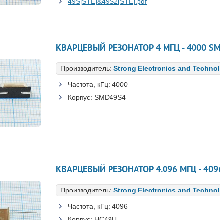
49S[STE]&49S2[STE].pdf
КВАРЦЕВЫЙ РЕЗОНАТОР 4 МГЦ - 4000 SMD
Производитель:
Strong Electronics and Techno
Частота, кГц:
4000
Корпус:
SMD49S4
КВАРЦЕВЫЙ РЕЗОНАТОР 4.096 МГЦ - 4096
Производитель:
Strong Electronics and Techno
Частота, кГц:
4096
Корпус:
HC49U