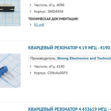
Частота, кГц:
4096
Корпус:
SMD49S4
ТЕХНИЧЕСКАЯ ДОКУМЕНТАЦИЯ:
К1.pdf
КВАРЦЕВЫЙ РЕЗОНАТОР 4.19 МГЦ - 4190 
Производитель:
Strong Electronics and Techno
Частота, кГц:
4190
Корпус:
C09x4x05P3
КВАРЦЕВЫЙ РЕЗОНАТОР 4.433619 МГЦ - 4