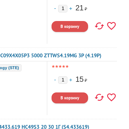
21
₽
C09X4X05P3 5000 ZTTWS4.19MG 3P (4.19P)
logy (STE)
15
₽
433.619 HC49S3 20 30 1Г (S4.433619)