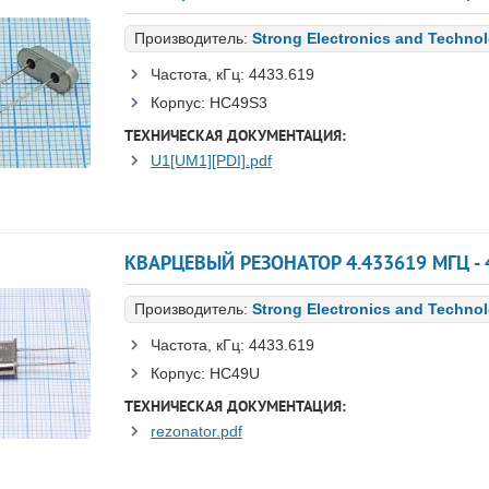
Производитель:
Strong Electronics and Techno
Частота, кГц:
4433.619
Корпус:
HC49S3
ТЕХНИЧЕСКАЯ ДОКУМЕНТАЦИЯ:
U1[UM1][PDI].pdf
Производитель:
Strong Electronics and Techno
Частота, кГц:
4433.619
Корпус:
HC49U
ТЕХНИЧЕСКАЯ ДОКУМЕНТАЦИЯ:
rezonator.pdf