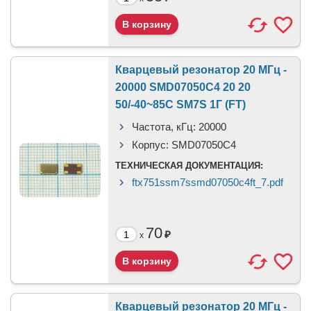
Кварцевый резонатор 20 МГц -
20000 SMD07050C4 20 20
50/-40~85C SM7S 1Г (FT)
Частота, кГц:
20000
Корпус:
SMD07050C4
ТЕХНИЧЕСКАЯ ДОКУМЕНТАЦИЯ:
ftx751ssm7ssmd07050c4ft_7.pdf
70
₽
x
Кварцевый резонатор 20 МГц -