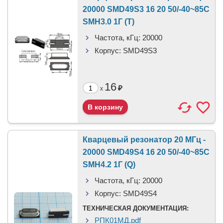
20000 SMD49S3 16 20 50/-40~85C
SMH3.0 1Г (T)
Частота, кГц:
20000
Корпус:
SMD49S3
16
₽
x
Кварцевый резонатор 20 МГц -
20000 SMD49S4 16 20 50/-40~85C
SMH4.2 1Г (Q)
Частота, кГц:
20000
Корпус:
SMD49S4
ТЕХНИЧЕСКАЯ ДОКУМЕНТАЦИЯ:
РПК01МД.pdf