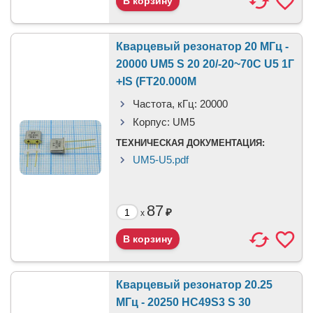
Кварцевый резонатор 20 МГц -
20000 UM5 S 20 20/-20~70C U5 1Г
+IS (FT20.000M
Частота, кГц:
20000
Корпус:
UM5
ТЕХНИЧЕСКАЯ ДОКУМЕНТАЦИЯ:
UM5-U5.pdf
87
₽
x
Кварцевый резонатор 20.25
МГц - 20250 HC49S3 S 30