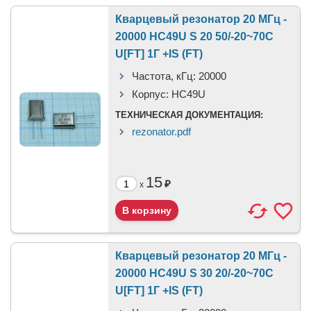
Кварцевый резонатор 20 МГц -
20000 HC49U S 20 50/-20~70C
U[FT] 1Г +IS (FT)
Частота, кГц:
20000
Корпус:
HC49U
ТЕХНИЧЕСКАЯ ДОКУМЕНТАЦИЯ:
rezonator.pdf
15
₽
x
Кварцевый резонатор 20 МГц -
20000 HC49U S 30 20/-20~70C
U[FT] 1Г +IS (FT)