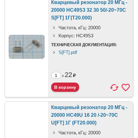
Кварцевый резонатор 20 МГц -
20000 HC49S3 32 30 50/-20~70C
S[FT] 1Г(T20.000)
Частота, кГц:
20000
Корпус:
HC49S3
ТЕХНИЧЕСКАЯ ДОКУМЕНТАЦИЯ:
S[FT].pdf
22
₽
x
Кварцевый резонатор 20 МГц -
20000 HC49U 16 20 /-20~70C
U[FT] 1Г (FT20.000)
Частота, кГц:
20000