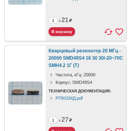
21
₽
x
Кварцевый резонатор 20 МГц -
20000 SMD49S4 16 30 30/-20~70C
SMH4.2 1Г (T)
Частота, кГц:
20000
Корпус:
SMD49S4
ТЕХНИЧЕСКАЯ ДОКУМЕНТАЦИЯ:
РПК01МД.pdf
27
₽
x