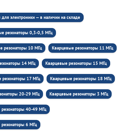
для электроники — в наличии на складе
е резонаторы 0,3-0,5 МГц
е резонаторы 10 МГц
Кварцевые резонаторы 11 МГц
езонаторы 14 МГц
Кварцевые резонаторы 15 МГц
 резонаторы 17 МГц
Кварцевые резонаторы 18 МГц
зонаторы 20-29 МГц
Кварцевые резонаторы 3 МГц
 резонаторы 40-49 МГц
 резонаторы 6 МГц