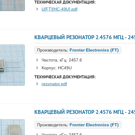
ТЕХНИЧЕСКАЯ ДОКУМЕНТАЦИЯ:
U[FT][HC-49U].pdf
КВАРЦЕВЫЙ РЕЗОНАТОР 2.4576 МГЦ - 2457.
Производитель:
Fronter Electronics (FT)
Частота, кГц:
2457.6
Корпус:
HC49U
ТЕХНИЧЕСКАЯ ДОКУМЕНТАЦИЯ:
rezonator.pdf
КВАРЦЕВЫЙ РЕЗОНАТОР 2.4576 МГЦ - 2457
Производитель:
Fronter Electronics (FT)
Частота, кГц:
2457.6