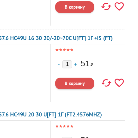
6 HC49U 16 30 20/-20~70C U[FT] 1Г +IS (FT)
51
₽
.6 HC49U 20 30 U[FT] 1Г (FT2.4576MHZ)