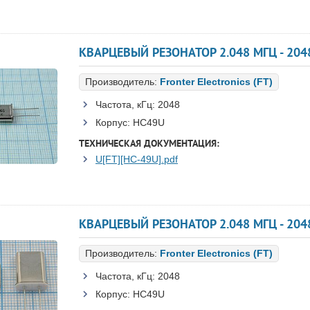
КВАРЦЕВЫЙ РЕЗОНАТОР 2.048 МГЦ - 2048 
Производитель:
Fronter Electronics (FT)
Частота, кГц:
2048
Корпус:
HC49U
ТЕХНИЧЕСКАЯ ДОКУМЕНТАЦИЯ:
U[FT][HC-49U].pdf
КВАРЦЕВЫЙ РЕЗОНАТОР 2.048 МГЦ - 2048 H
Производитель:
Fronter Electronics (FT)
Частота, кГц:
2048
Корпус:
HC49U