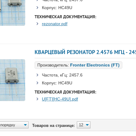
Корпус:
HC49U
ТЕХНИЧЕСКАЯ ДОКУМЕНТАЦИЯ:
rezonator.pdf
КВАРЦЕВЫЙ РЕЗОНАТОР 2.4576 МГЦ - 2457
Производитель:
Fronter Electronics (FT)
Частота, кГц:
2457.6
Корпус:
HC49U
ТЕХНИЧЕСКАЯ ДОКУМЕНТАЦИЯ:
U[FT][HC-49U].pdf
Товаров на странице: