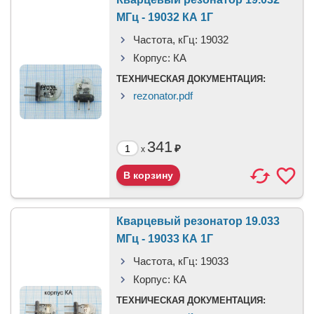
МГц - 19032 КА 1Г
Частота, кГц:
19032
Корпус:
КА
ТЕХНИЧЕСКАЯ ДОКУМЕНТАЦИЯ:
rezonator.pdf
341
₽
x
Кварцевый резонатор 19.033
МГц - 19033 КА 1Г
Частота, кГц:
19033
Корпус:
КА
ТЕХНИЧЕСКАЯ ДОКУМЕНТАЦИЯ: