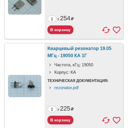
254
₽
x
Кварцевый резонатор 19.05
МГц - 19050 КА 1Г
Частота, кГц:
19050
Корпус:
КА
ТЕХНИЧЕСКАЯ ДОКУМЕНТАЦИЯ:
rezonator.pdf
225
₽
x