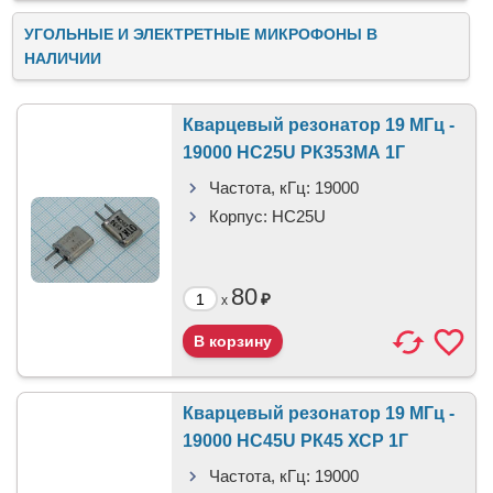
УГОЛЬНЫЕ И ЭЛЕКТРЕТНЫЕ МИКРОФОНЫ В
НАЛИЧИИ
Кварцевый резонатор 19 МГц -
19000 HC25U РК353МА 1Г
Частота, кГц:
19000
Корпус:
HC25U
80
₽
x
Кварцевый резонатор 19 МГц -
19000 HC45U РК45 ХСР 1Г
Частота, кГц:
19000