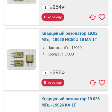
254
₽
x
Кварцевый резонатор 19.02
МГц - 19020 HC50U 16 МА 1Г
Частота, кГц:
19020
Корпус:
HC50U
296
₽
x
Кварцевый резонатор 19.026
МГц - 19026 КА 1Г