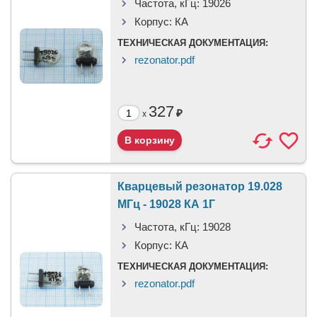
Частота, кГц:
19026
Корпус:
КА
ТЕХНИЧЕСКАЯ ДОКУМЕНТАЦИЯ:
rezonator.pdf
327
₽
x
Кварцевый резонатор 19.028
МГц - 19028 КА 1Г
Частота, кГц:
19028
Корпус:
КА
ТЕХНИЧЕСКАЯ ДОКУМЕНТАЦИЯ:
rezonator.pdf