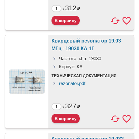
312
₽
x
Кварцевый резонатор 19.03
МГц - 19030 КА 1Г
Частота, кГц:
19030
Корпус:
КА
ТЕХНИЧЕСКАЯ ДОКУМЕНТАЦИЯ:
rezonator.pdf
327
₽
x
Кварцевый резонатор 19.032