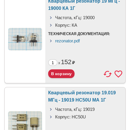
Кварцевый резонатор 19 МГц -
19000 КА 1Г
Частота, кГц:
19000
Корпус:
КА
ТЕХНИЧЕСКАЯ ДОКУМЕНТАЦИЯ:
rezonator.pdf
152
₽
x
Кварцевый резонатор 19.019
МГц - 19019 HC50U МА 1Г
Частота, кГц:
19019
Корпус:
HC50U