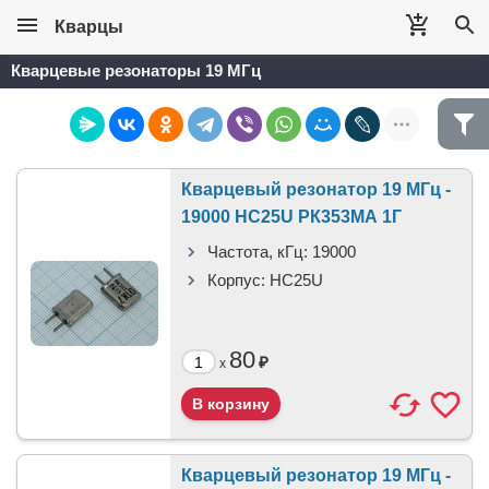
Кварцы
Кварцевые резонаторы 19 МГц
Кварцевый резонатор 19 МГц -
19000 HC25U РК353МА 1Г
Частота, кГц:
19000
Корпус:
HC25U
80
₽
x
Кварцевый резонатор 19 МГц -