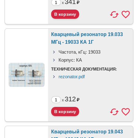
341
₽
x
Кварцевый резонатор 19.033
МГц - 19033 КА 1Г
Частота, кГц:
19033
Корпус:
КА
ТЕХНИЧЕСКАЯ ДОКУМЕНТАЦИЯ:
rezonator.pdf
312
₽
x
Кварцевый резонатор 19.043