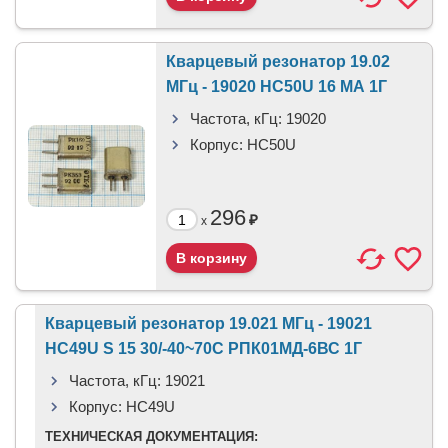
Кварцевый резонатор 19.02
МГц - 19020 HC50U 16 МА 1Г
Частота, кГц:
19020
Корпус:
HC50U
296
₽
x
Кварцевый резонатор 19.021 МГц - 19021
HC49U S 15 30/-40~70C РПК01МД-6ВС 1Г
Частота, кГц:
19021
Корпус:
HC49U
ТЕХНИЧЕСКАЯ ДОКУМЕНТАЦИЯ: