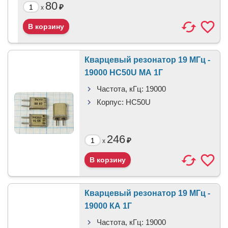
80
₽
x
Кварцевый резонатор 19 МГц -
19000 HC50U МА 1Г
Частота, кГц:
19000
Корпус:
HC50U
246
₽
x
Кварцевый резонатор 19 МГц -
19000 КА 1Г
Частота, кГц:
19000