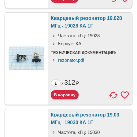
Кварцевый резонатор 19.028
МГц - 19028 КА 1Г
Частота, кГц:
19028
Корпус:
КА
ТЕХНИЧЕСКАЯ ДОКУМЕНТАЦИЯ:
rezonator.pdf
312
₽
x
Кварцевый резонатор 19.03
МГц - 19030 КА 1Г
Частота, кГц:
19030