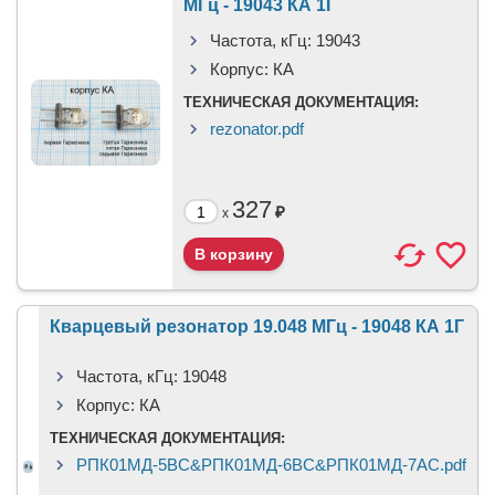
МГц - 19043 КА 1Г
Частота, кГц:
19043
Корпус:
КА
ТЕХНИЧЕСКАЯ ДОКУМЕНТАЦИЯ:
rezonator.pdf
327
₽
x
Кварцевый резонатор 19.048 МГц - 19048 КА 1Г
Частота, кГц:
19048
Корпус:
КА
ТЕХНИЧЕСКАЯ ДОКУМЕНТАЦИЯ:
РПК01МД-5ВС&РПК01МД-6ВС&РПК01МД-7АС.pdf