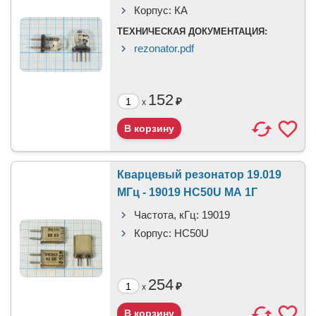
Корпус:
КА
ТЕХНИЧЕСКАЯ ДОКУМЕНТАЦИЯ:
rezonator.pdf
152
₽
x
Кварцевый резонатор 19.019
МГц - 19019 HC50U МА 1Г
Частота, кГц:
19019
Корпус:
HC50U
254
₽
x