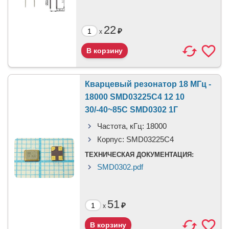
22
₽
x
Кварцевый резонатор 18 МГц -
18000 SMD03225C4 12 10
30/-40~85C SMD0302 1Г
Частота, кГц:
18000
Корпус:
SMD03225C4
ТЕХНИЧЕСКАЯ ДОКУМЕНТАЦИЯ:
SMD0302.pdf
51
₽
x