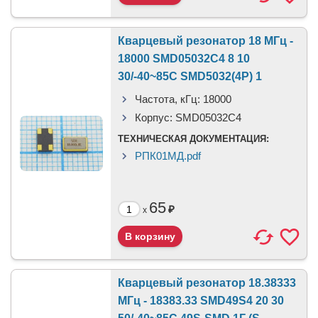
Кварцевый резонатор 18 МГц -
18000 SMD05032C4 8 10
30/-40~85C SMD5032(4P) 1
Частота, кГц:
18000
Корпус:
SMD05032C4
ТЕХНИЧЕСКАЯ ДОКУМЕНТАЦИЯ:
РПК01МД.pdf
65
₽
x
Кварцевый резонатор 18.38333
МГц - 18383.33 SMD49S4 20 30