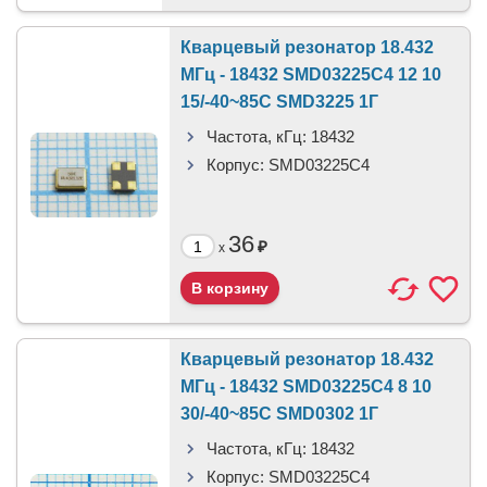
Кварцевый резонатор 18.432
МГц - 18432 SMD03225C4 12 10
15/-40~85C SMD3225 1Г
Частота, кГц:
18432
Корпус:
SMD03225C4
36
₽
x
Кварцевый резонатор 18.432
МГц - 18432 SMD03225C4 8 10
30/-40~85C SMD0302 1Г
Частота, кГц:
18432
Корпус:
SMD03225C4