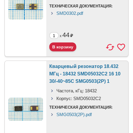
ТЕХНИЧЕСКАЯ ДОКУМЕНТАЦИЯ:
SMD0302.pdf
44
₽
x
Кварцевый резонатор 18.432
МГц - 18432 SMD05032C2 16 10
30/-40~85C SMG0503(2P) 1
Частота, кГц:
18432
Корпус:
SMD05032C2
ТЕХНИЧЕСКАЯ ДОКУМЕНТАЦИЯ:
SMG0503(2P).pdf