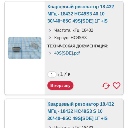
Кварцевый резонатор 18.432
МГц - 18432 HC49S3 40 10
30/-40~85C 49S[SDE] 1Г +IS
Частота, кГц:
18432
Корпус:
HC49S3
ТЕХНИЧЕСКАЯ ДОКУМЕНТАЦИЯ:
49S[SDE].pdf
17
₽
x
Кварцевый резонатор 18.432
МГц - 18432 HC49S3 S 10
30/-40~85C 49S[SDE] 1Г +IS
Частота, кГц:
18432