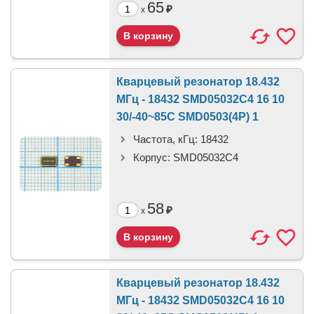
65
₽
x
Кварцевый резонатор 18.432
МГц - 18432 SMD05032C4 16 10
30/-40~85C SMD0503(4P) 1
Частота, кГц:
18432
Корпус:
SMD05032C4
58
₽
x
Кварцевый резонатор 18.432
МГц - 18432 SMD05032C4 16 10