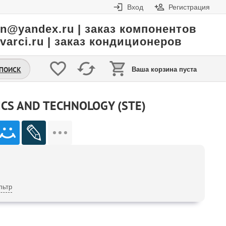
Вход
Регистрация
in@yandex.ru | заказ компонентов
varci.ru | заказ кондиционеров
.ПОИСК
Ваша корзина пуста
CS AND TECHNOLOGY (STE)
льтр