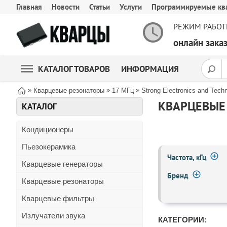
Главная
Новости
Статьи
Услуги
Программируемые кв
РЕЖИМ РАБОТ
онлайн зак
КАТАЛОГ ТОВАРОВ
ИНФОРМАЦИЯ
»
»
»
Кварцевые резонаторы
17 МГц
Strong Electronics and Tech
КВАРЦЕВЫЕ 
КАТАЛОГ
Кондиционеры
Пьезокерамика
Частота, кГц
Кварцевые генераторы
Бренд
Кварцевые резонаторы
Кварцевые фильтры
Излучатели звука
КАТЕГОРИИ: