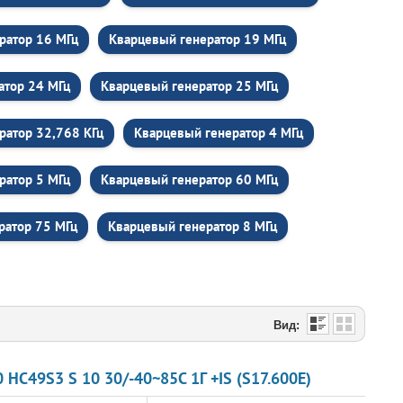
ратор 16 МГц
Кварцевый генератор 19 МГц
атор 24 МГц
Кварцевый генератор 25 МГц
ратор 32,768 КГц
Кварцевый генератор 4 МГц
ратор 5 МГц
Кварцевый генератор 60 МГц
ратор 75 МГц
Кварцевый генератор 8 МГц
Вид:
HC49S3 S 10 30/-40~85C 1Г +IS (S17.600E)