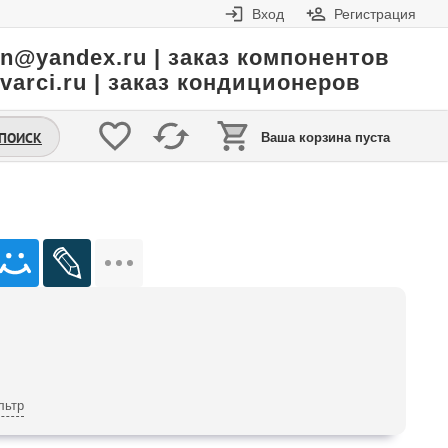
Вход
Регистрация
in@yandex.ru | заказ компонентов
varci.ru | заказ кондиционеров
.ПОИСК
Ваша корзина пуста
льтр