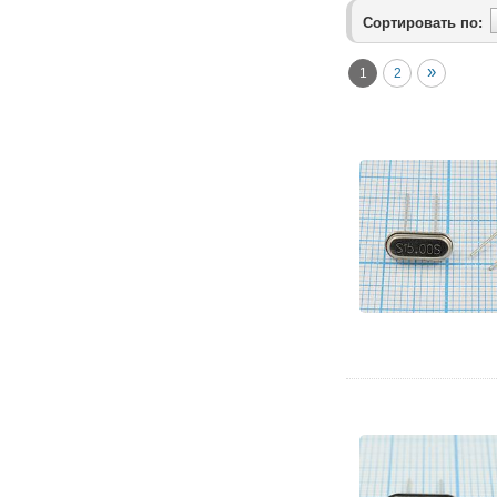
Сортировать по:
»
1
2