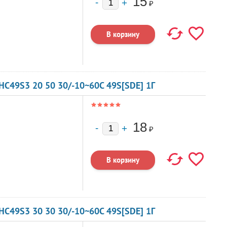
15
₽
C49S3 20 50 30/-10~60C 49S[SDE] 1Г
18
₽
C49S3 30 30 30/-10~60C 49S[SDE] 1Г