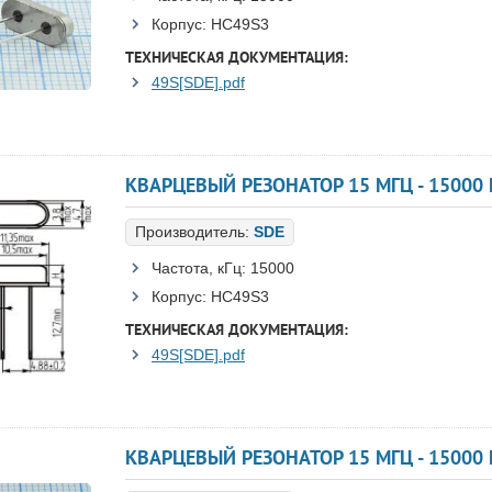
Корпус:
HC49S3
ТЕХНИЧЕСКАЯ ДОКУМЕНТАЦИЯ:
49S[SDE].pdf
КВАРЦЕВЫЙ РЕЗОНАТОР 15 МГЦ - 15000 H
Производитель:
SDE
Частота, кГц:
15000
Корпус:
HC49S3
ТЕХНИЧЕСКАЯ ДОКУМЕНТАЦИЯ:
49S[SDE].pdf
КВАРЦЕВЫЙ РЕЗОНАТОР 15 МГЦ - 15000 H