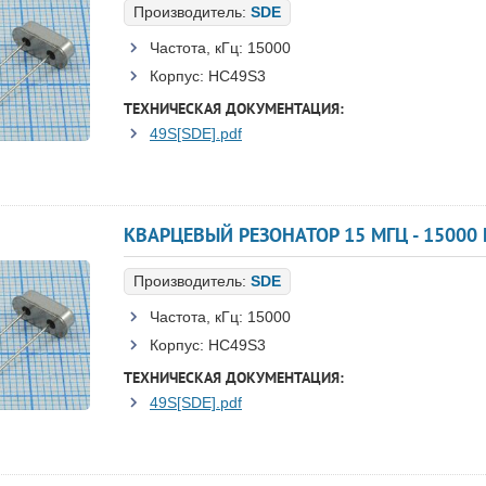
Производитель:
SDE
Частота, кГц:
15000
Корпус:
HC49S3
ТЕХНИЧЕСКАЯ ДОКУМЕНТАЦИЯ:
49S[SDE].pdf
КВАРЦЕВЫЙ РЕЗОНАТОР 15 МГЦ - 15000 H
Производитель:
SDE
Частота, кГц:
15000
Корпус:
HC49S3
ТЕХНИЧЕСКАЯ ДОКУМЕНТАЦИЯ:
49S[SDE].pdf