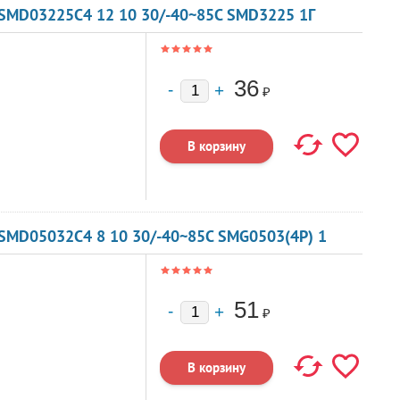
SMD03225C4 12 10 30/-40~85C SMD3225 1Г
36
₽
SMD05032C4 8 10 30/-40~85C SMG0503(4P) 1
51
₽