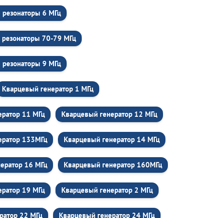
 резонаторы 6 МГц
 резонаторы 70-79 МГц
 резонаторы 9 МГц
Кварцевый генератор 1 МГц
ератор 11 МГц
Кварцевый генератор 12 МГц
ератор 133МГц
Кварцевый генератор 14 МГц
ератор 16 МГц
Кварцевый генератор 160МГц
ератор 19 МГц
Кварцевый генератор 2 МГц
ратор 22 МГц
Кварцевый генератор 24 МГц