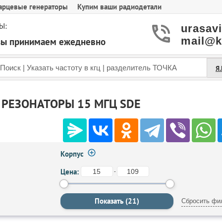
арцевые генераторы
Купим ваши радиодетали
Ы:
urasav
mail@k
азы принимаем ежедневно
Я
РЕЗОНАТОРЫ 15 МГЦ SDE
Корпус
Цена:
-
Сбросить фи