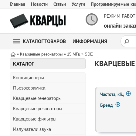
Главная
Новости
Статьи
Услуги
Программируемые кв
РЕЖИМ РАБОТ
онлайн зак
КАТАЛОГ ТОВАРОВ
ИНФОРМАЦИЯ
»
»
»
Кварцевые резонаторы
15 МГц
SDE
КВАРЦЕВЫЕ 
КАТАЛОГ
Кондиционеры
Пьезокерамика
Частота, кГц
Кварцевые генераторы
Бренд
Кварцевые резонаторы
Кварцевые фильтры
Излучатели звука