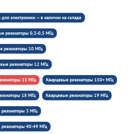
для электроники — в наличии на складе
е резонаторы 0,3-0,5 МГц
е резонаторы 10 МГц
вые резонаторы 12 МГц
езонаторы 15 МГц
Кварцевые резонаторы 150+ МГц
езонаторы 18 МГц
Кварцевые резонаторы 19 МГц
 резонаторы 3 МГц
 резонаторы 40-49 МГц