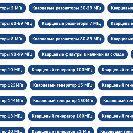
торы 5 МГц
Кварцевые резонаторы 50-59 МГц
Кварцевые
торы 60-69 МГц
Кварцевые резонаторы 7 МГц
Кварцевые
торы 8 МГц
Кварцевые резонаторы 80-89 МГц
Кварцевые
торы 90-99 МГц
Кварцевые фильтры в наличии на складе
тор 10 МГц
Кварцевый генератор 100МГц
Кварцевый ген
атор 125МГц
Кварцевый генератор 13 МГц
Кварцевый ген
атор 144МГц
Кварцевый генератор 150МГц
Кварцевый ген
тор 18 МГц
Кварцевый генератор 180МГц
Кварцевый ген
тор 20 МГц
Кварцевый генератор 21 МГц
Кварцевый гене