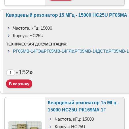
Кварцевый резонатор 15 МГц - 15000 HC25U РГ05МА 
Частота, кГц:
15000
Корпус:
HC25U
ТЕХНИЧЕСКАЯ ДОКУМЕНТАЦИЯ:
РГ05МВ-14ГЭ&РГ05МВ-14ГЯ&РГ05МВ-14ДСТ&РГ05МВ-1
152
₽
x
Кварцевый резонатор 15 МГц -
15000 HC25U РК169МА 1Г
Частота, кГц:
15000
Корпус:
HC25U