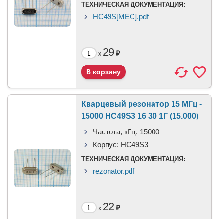
ТЕХНИЧЕСКАЯ ДОКУМЕНТАЦИЯ:
HC49S[MEC].pdf
29
₽
x
Кварцевый резонатор 15 МГц -
15000 HC49S3 16 30 1Г (15.000)
Частота, кГц:
15000
Корпус:
HC49S3
ТЕХНИЧЕСКАЯ ДОКУМЕНТАЦИЯ:
rezonator.pdf
22
₽
x