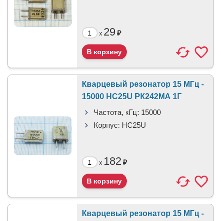
29
₽
x
Кварцевый резонатор 15 МГц -
15000 HC25U РК242МА 1Г
Частота, кГц:
15000
Корпус:
HC25U
182
₽
x
Кварцевый резонатор 15 МГц -