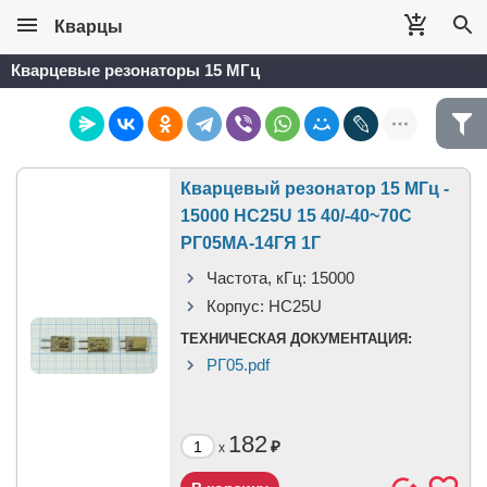
Кварцы
Кварцевые резонаторы 15 МГц
Кварцевый резонатор 15 МГц -
15000 HC25U 15 40/-40~70C
РГ05МА-14ГЯ 1Г
Частота, кГц:
15000
Корпус:
HC25U
ТЕХНИЧЕСКАЯ ДОКУМЕНТАЦИЯ:
РГ05.pdf
182
₽
x