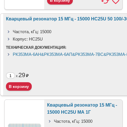
Кварцевый резонатор 15 МГц - 15000 HC25U 50 100/-
Частота, кГц:
15000
Корпус:
HC25U
ТЕХНИЧЕСКАЯ ДОКУМЕНТАЦИЯ:
РК353МА-6АН&РК353МА-6АП&РК353МА-7ВС&РК353МА-8
29
₽
x
Кварцевый резонатор 15 МГц -
15000 HC25U МА 1Г
Частота, кГц:
15000