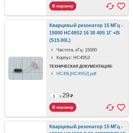
Кварцевый резонатор 15 МГц -
15000 HC49S2 16 30 49S 1Г +IS
(S15.00L)
Частота, кГц:
15000
Корпус:
HC49S2
ТЕХНИЧЕСКАЯ ДОКУМЕНТАЦИЯ:
HC49L[HC49S2].pdf
29
₽
x
Кварцевый резонатор 15 МГц -