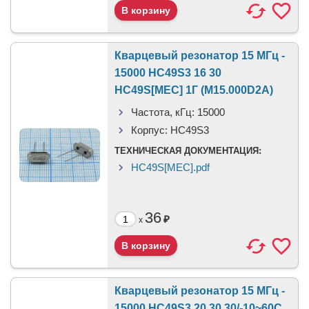
Кварцевый резонатор 15 МГц -
15000 HC49S3 16 30
HC49S[MEC] 1Г (M15.000D2A)
Частота, кГц:
15000
Корпус:
HC49S3
ТЕХНИЧЕСКАЯ ДОКУМЕНТАЦИЯ:
HC49S[MEC].pdf
36
₽
x
Кварцевый резонатор 15 МГц -
15000 HC49S3 20 30 30/-10~60C