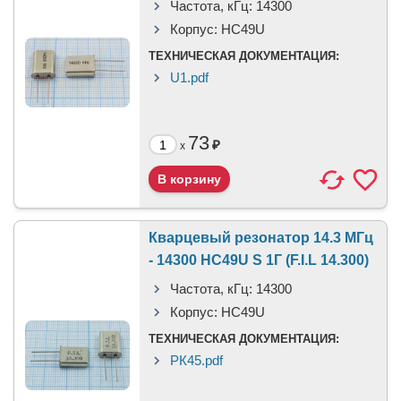
Частота, кГц:
14300
Корпус:
HC49U
ТЕХНИЧЕСКАЯ ДОКУМЕНТАЦИЯ:
U1.pdf
73
₽
x
Кварцевый резонатор 14.3 МГц
- 14300 HC49U S 1Г (F.I.L 14.300)
Частота, кГц:
14300
Корпус:
HC49U
ТЕХНИЧЕСКАЯ ДОКУМЕНТАЦИЯ:
РК45.pdf