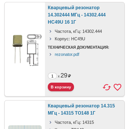
Кварцевый резонатор
14.302444 МГц - 14302.444
HC49U 16 1Г
Частота, кГц:
14302.444
Корпус:
HC49U
ТЕХНИЧЕСКАЯ ДОКУМЕНТАЦИЯ:
rezonator.pdf
29
₽
x
Кварцевый резонатор 14.315
МГц - 14315 ТО148 1Г
Частота, кГц:
14315