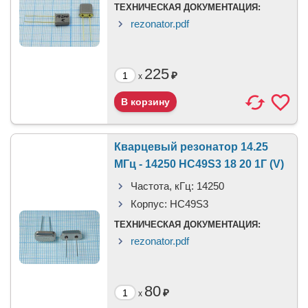
ТЕХНИЧЕСКАЯ ДОКУМЕНТАЦИЯ:
rezonator.pdf
225
₽
x
Кварцевый резонатор 14.25
МГц - 14250 HC49S3 18 20 1Г (V)
Частота, кГц:
14250
Корпус:
HC49S3
ТЕХНИЧЕСКАЯ ДОКУМЕНТАЦИЯ:
rezonator.pdf
80
₽
x