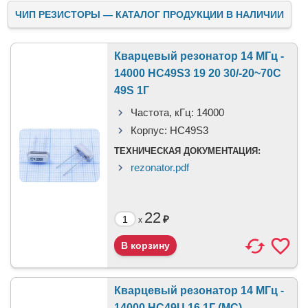
ЧИП РЕЗИСТОРЫ — КАТАЛОГ ПРОДУКЦИИ В НАЛИЧИИ
Кварцевый резонатор 14 МГц -
14000 HC49S3 19 20 30/-20~70C
49S 1Г
Частота, кГц:
14000
Корпус:
HC49S3
ТЕХНИЧЕСКАЯ ДОКУМЕНТАЦИЯ:
rezonator.pdf
22
₽
x
Кварцевый резонатор 14 МГц -
14000 HC49U 16 1Г (MC)