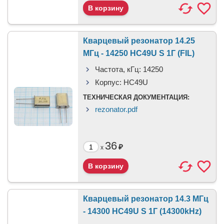
Кварцевый резонатор 14.25
МГц - 14250 HC49U S 1Г (FIL)
Частота, кГц:
14250
Корпус:
HC49U
ТЕХНИЧЕСКАЯ ДОКУМЕНТАЦИЯ:
rezonator.pdf
36
₽
x
Кварцевый резонатор 14.3 МГц
- 14300 HC49U S 1Г (14300kHz)