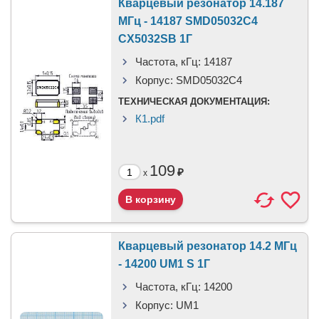
Кварцевый резонатор 14.187
МГц - 14187 SMD05032C4
CX5032SB 1Г
Частота, кГц:
14187
Корпус:
SMD05032C4
ТЕХНИЧЕСКАЯ ДОКУМЕНТАЦИЯ:
К1.pdf
109
₽
x
Кварцевый резонатор 14.2 МГц
- 14200 UM1 S 1Г
Частота, кГц:
14200
Корпус:
UM1