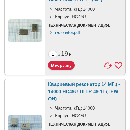
Частота, кГц:
14000
Корпус:
HC49U
ТЕХНИЧЕСКАЯ ДОКУМЕНТАЦИЯ:
rezonator.pdf
19
₽
x
Кварцевый резонатор 14 МГц -
14000 HC49U 16 TR-49 1Г (TEW
OH)
Частота, кГц:
14000
Корпус:
HC49U
ТЕХНИЧЕСКАЯ ДОКУМЕНТАЦИЯ: