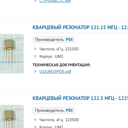
C7[PDI]&C7C.pdf
КВАРЦЕВЫЙ РЕЗОНАТОР 121.15 МГЦ - 121
Производитель:
PDI
Частота, кГц:
121150
Корпус:
UM1
ТЕХНИЧЕСКАЯ ДОКУМЕНТАЦИЯ:
U1[UM1][PDI].pdf
КВАРЦЕВЫЙ РЕЗОНАТОР 122.5 МГЦ - 1225
Производитель:
PDI
Частота, кГц:
122500
Корпус:
UM1