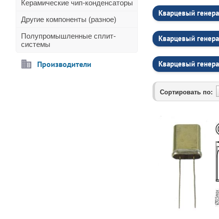
Керамические чип-конденсаторы
Кварцевый генера
Другие компоненты (разное)
Полупромышленные сплит-
Кварцевый генера
системы
Производители
Кварцевый генера
Сортировать по: