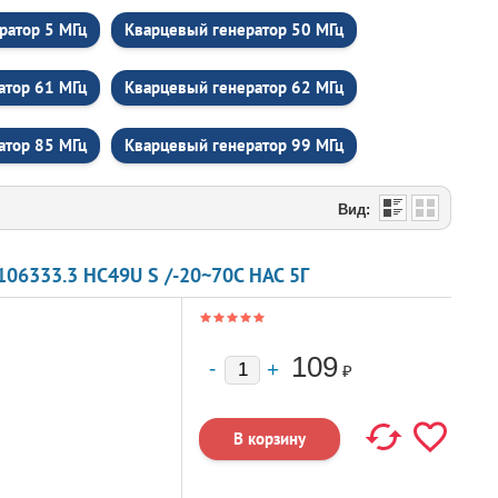
ратор 5 МГц
Кварцевый генератор 50 МГц
атор 61 МГц
Кварцевый генератор 62 МГц
атор 85 МГц
Кварцевый генератор 99 МГц
Вид:
06333.3 HC49U S /-20~70C HAC 5Г
109
₽