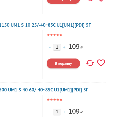
150 UM1 S 10 25/-40~85C U1[UM1][PDI] 5Г
109
₽
00 UM1 S 40 60/-40~85C U1[UM1][PDI] 5Г
109
₽