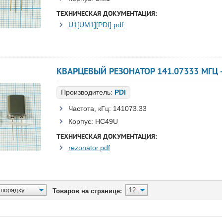
ТЕХНИЧЕСКАЯ ДОКУМЕНТАЦИЯ:
U1[UM1][PDI].pdf
КВАРЦЕВЫЙ РЕЗОНАТОР 141.07333 МГЦ - 
Производитель:
PDI
Частота, кГц:
141073.33
Корпус:
HC49U
ТЕХНИЧЕСКАЯ ДОКУМЕНТАЦИЯ:
rezonator.pdf
Товаров на странице: