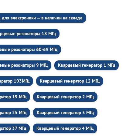
для электроники — в наличии на складе
рцевые резонаторы 18 МГц
евые резонаторы 60-69 МГц
евые резонаторы 9 МГц
Кварцевый генератор 1 МГц
ератор 103МГц
Кварцевый генератор 12 МГц
ратор 19 МГц
Кварцевый генератор 2 МГц
ратор 25 МГц
Кварцевый генератор 3 МГц
ратор 37 МГц
Кварцевый генератор 4 МГц