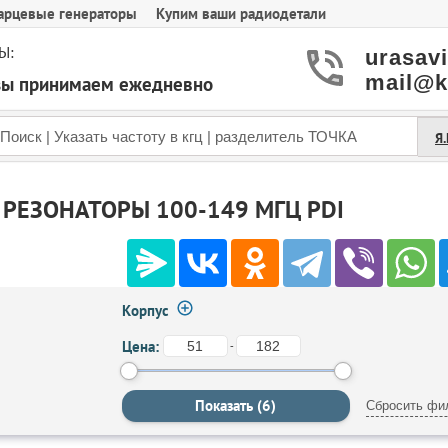
арцевые генераторы
Купим ваши радиодетали
Ы:
urasav
mail@k
азы принимаем ежедневно
Я
РЕЗОНАТОРЫ 100-149 МГЦ PDI
Корпус
Цена:
-
Сбросить фи