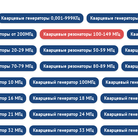
Кварцевые генераторы 0,001-999КГц
Кварцевые генераторы 
торы от 200МГц
Кварцевые резонаторы 100-149 МГц
Ква
торы 20-29 МГц
Кварцевые резонаторы 50-59 МГц
Кварц
торы 70-79 МГц
Кварцевые резонаторы 80-89 МГц
Кварц
тор 10 МГц
Кварцевый генератор 100МГц
Кварцевый ген
тор 16 МГц
Кварцевый генератор 18 МГц
Кварцевый гене
тор 21 МГц
Кварцевый генератор 24 МГц
Кварцевый гене
тор 32 МГц
Кварцевый генератор 33 МГц
Кварцевый гене