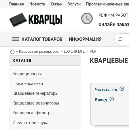
Главная
Новости
Статьи
Услуги
Программируемые кв
РЕЖИМ РАБОТ
онлайн зак
КАТАЛОГ ТОВАРОВ
ИНФОРМАЦИЯ
»
»
»
Кварцевые резонаторы
100-149 МГц
PDI
КВАРЦЕВЫЕ 
КАТАЛОГ
Кондиционеры
Пьезокерамика
Частота, кГц
Кварцевые генераторы
Бренд
Кварцевые резонаторы
Кварцевые фильтры
Излучатели звука