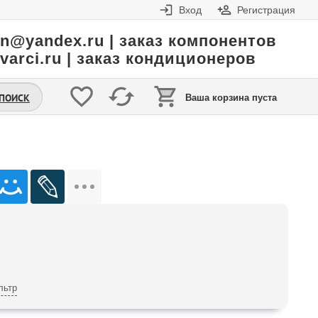
Вход
Регистрация
in@yandex.ru | заказ компонентов
varci.ru | заказ кондиционеров
.ПОИСК
Ваша корзина пуста
льтр