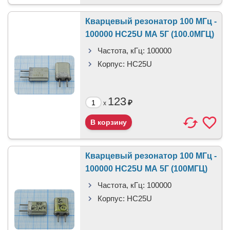
Кварцевый резонатор 100 МГц -
100000 HC25U МА 5Г (100.0МГЦ)
Частота, кГц:
100000
Корпус:
HC25U
123
₽
x
Кварцевый резонатор 100 МГц -
100000 HC25U МА 5Г (100МГЦ)
Частота, кГц:
100000
Корпус:
HC25U