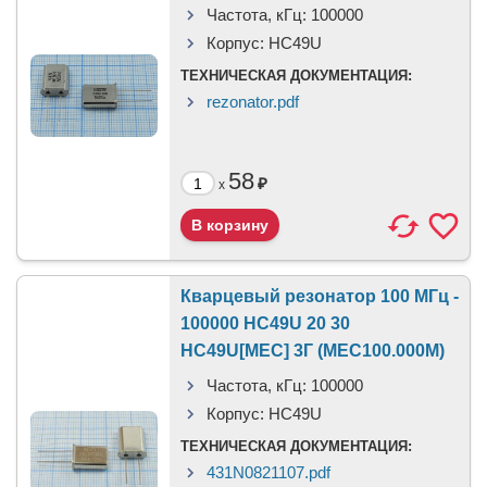
Частота, кГц:
100000
Корпус:
HC49U
ТЕХНИЧЕСКАЯ ДОКУМЕНТАЦИЯ:
rezonator.pdf
58
₽
x
Кварцевый резонатор 100 МГц -
100000 HC49U 20 30
HC49U[MEC] 3Г (MEC100.000M)
Частота, кГц:
100000
Корпус:
HC49U
ТЕХНИЧЕСКАЯ ДОКУМЕНТАЦИЯ:
431N0821107.pdf