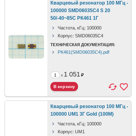
Кварцевый резонатор 100 МГц -
100000 SMD06035C4 S 20
50/-40~85C РК461 1Г
Частота, кГц:
100000
Корпус:
SMD06035C4
ТЕХНИЧЕСКАЯ ДОКУМЕНТАЦИЯ:
РК461(SMD06035C4).pdf
1 051
₽
x
Кварцевый резонатор 100 МГц -
100000 UM1 3Г Gold (100M)
Частота, кГц:
100000
Корпус:
UM1