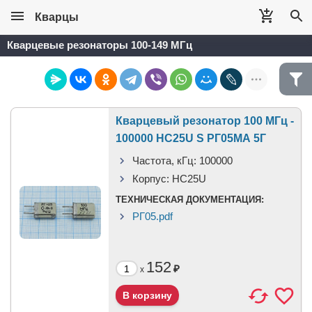
Кварцы
Кварцевые резонаторы 100-149 МГц
Кварцевый резонатор 100 МГц -
100000 HC25U S РГ05МА 5Г
Частота, кГц:
100000
Корпус:
HC25U
ТЕХНИЧЕСКАЯ ДОКУМЕНТАЦИЯ:
РГ05.pdf
152
₽
x