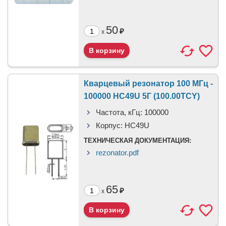
50
₽
x
Кварцевый резонатор 100 МГц -
100000 HC49U 5Г (100.00TCY)
Частота, кГц:
100000
Корпус:
HC49U
ТЕХНИЧЕСКАЯ ДОКУМЕНТАЦИЯ:
rezonator.pdf
65
₽
x