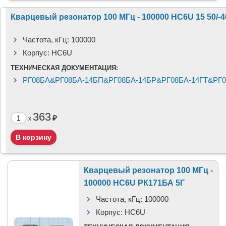
Кварцевый резонатор 100 МГц - 100000 HC6U 15 50/-
Частота, кГц:
100000
Корпус:
HC6U
ТЕХНИЧЕСКАЯ ДОКУМЕНТАЦИЯ:
РГ08БА&РГ08БА-14БП&РГ08БА-14БР&РГ08БА-14ГТ&РГ0
363
₽
x
Кварцевый резонатор 100 МГц -
100000 HC6U РК171БА 5Г
Частота, кГц:
100000
Корпус:
HC6U