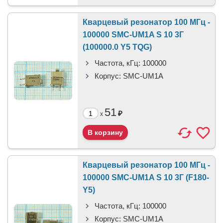
Кварцевый резонатор 100 МГц -
100000 SMC-UM1A S 10 3Г
(100000.0 Y5 TQG)
Частота, кГц:
100000
Корпус:
SMC-UM1A
51
₽
x
Кварцевый резонатор 100 МГц -
100000 SMC-UM1A S 10 3Г (F180-
Y5)
Частота, кГц:
100000
Корпус:
SMC-UM1A