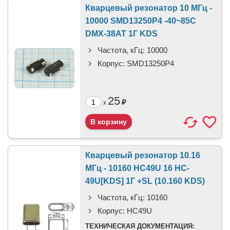
Кварцевый резонатор 10 МГц -
10000 SMD13250P4 -40~85C
DMX-38AT 1Г KDS
Частота, кГц:
10000
Корпус:
SMD13250P4
25
₽
x
Кварцевый резонатор 10.16
МГц - 10160 HC49U 16 HC-
49U[KDS] 1Г +SL (10.160 KDS)
Частота, кГц:
10160
Корпус:
HC49U
ТЕХНИЧЕСКАЯ ДОКУМЕНТАЦИЯ: