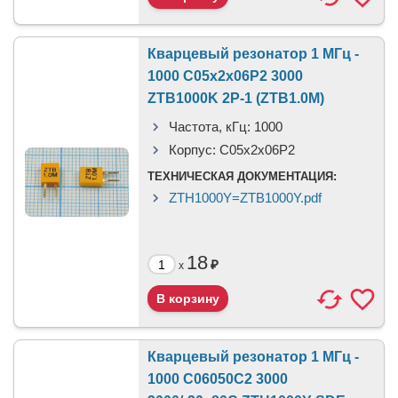
Кварцевый резонатор 1 МГц -
1000 C05x2x06P2 3000
ZTB1000K 2P-1 (ZTB1.0M)
Частота, кГц:
1000
Корпус:
C05x2x06P2
ТЕХНИЧЕСКАЯ ДОКУМЕНТАЦИЯ:
ZTH1000Y=ZTB1000Y.pdf
18
₽
x
Кварцевый резонатор 1 МГц -
1000 C06050C2 3000