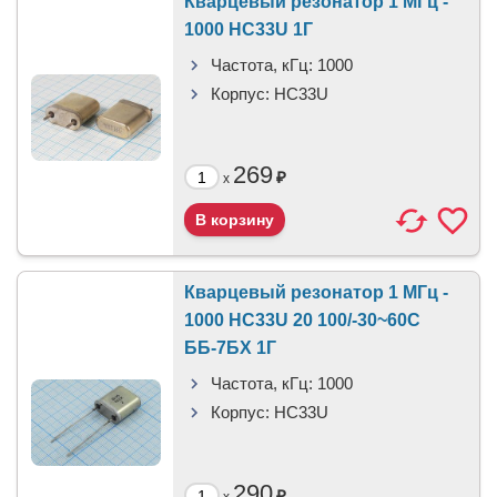
Кварцевый резонатор 1 МГц -
1000 HC33U 1Г
Частота, кГц:
1000
Корпус:
HC33U
269
₽
x
Кварцевый резонатор 1 МГц -
1000 HC33U 20 100/-30~60C
ББ-7БХ 1Г
Частота, кГц:
1000
Корпус:
HC33U
290
₽