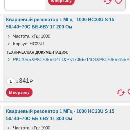
Кварцевый резонатор 1 МГц - 1000 HC33U S 15
50/-40~70C ББ-6ВУ 1Г 200 Ом
Частота, кГц:
1000
Корпус:
HC33U
ТЕХНИЧЕСКАЯ ДОКУМЕНТАЦИЯ:
РК170ББ&РК170ББ-14ГТ&РК170ББ-14ГЯ&РК170ББ-16БР.
341
₽
x
Кварцевый резонатор 1 МГц - 1000 HC33U S 15
50/-40~70C ББ-6ВУ 1Г 300 Ом
Частота, кГц:
1000