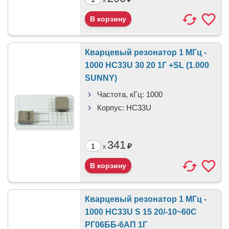
x
Кварцевый резонатор 1 МГц -
1000 HC33U 30 20 1Г +SL (1.000
SUNNY)
Частота, кГц:
1000
Корпус:
HC33U
341
₽
x
Кварцевый резонатор 1 МГц -
1000 HC33U S 15 20/-10~60C
РГ06ББ-6АП 1Г