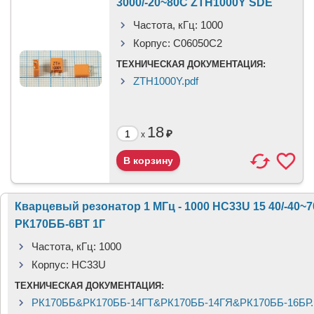
3000/-20~80C ZTH1000Y SDE
Частота, кГц:
1000
Корпус:
C06050C2
ТЕХНИЧЕСКАЯ ДОКУМЕНТАЦИЯ:
ZTH1000Y.pdf
18
₽
x
Кварцевый резонатор 1 МГц - 1000 HC33U 15 40/-40~
РК170ББ-6ВТ 1Г
Частота, кГц:
1000
Корпус:
HC33U
ТЕХНИЧЕСКАЯ ДОКУМЕНТАЦИЯ:
РК170ББ&РК170ББ-14ГТ&РК170ББ-14ГЯ&РК170ББ-16БР.