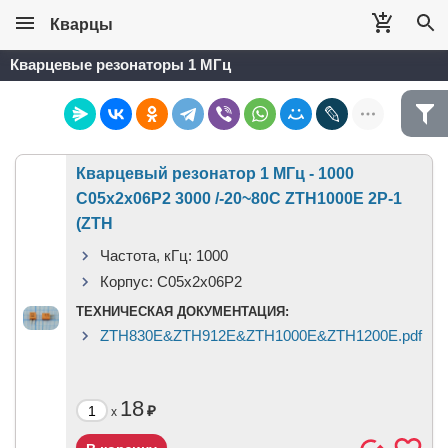
Кварцы
Кварцевые резонаторы 1 МГц
Кварцевый резонатор 1 МГц - 1000
C05x2x06P2 3000 /-20~80C ZTH1000E 2P-1
(ZTH
Частота, кГц:
1000
Корпус:
C05x2x06P2
ТЕХНИЧЕСКАЯ ДОКУМЕНТАЦИЯ:
ZTH830E&ZTH912E&ZTH1000E&ZTH1200E.pdf
18
₽
x