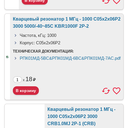
Кварцевый резонатор 1 МГц - 1000 C05x2x06P2
3000 5000/-40~85C KBR1000F 2P-2
Частота, кГц:
1000
Корпус:
C05x2x06P2
ТЕХНИЧЕСКАЯ ДОКУМЕНТАЦИЯ:
РПК01МД-5ВС&РПК01МД-6ВС&РПК01МД-7АС.pdf
18
₽
x
Кварцевый резонатор 1 МГц -
1000 C05x2x06P2 3000
CRB1.0MJ 2P-1 (CRB)