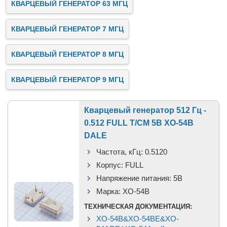
КВАРЦЕВЫЙ ГЕНЕРАТОР 63 МГЦ
КВАРЦЕВЫЙ ГЕНЕРАТОР 7 МГЦ
КВАРЦЕВЫЙ ГЕНЕРАТОР 8 МГЦ
КВАРЦЕВЫЙ ГЕНЕРАТОР 9 МГЦ
Кварцевый генератор 512 Гц -
0.512 FULL T/CM 5В XO-54B
DALE
Частота, кГц:
0.5120
Корпус:
FULL
Напряжение питания:
5В
Марка:
XO-54B
ТЕХНИЧЕСКАЯ ДОКУМЕНТАЦИЯ:
XO-54B&XO-54BE&XO-