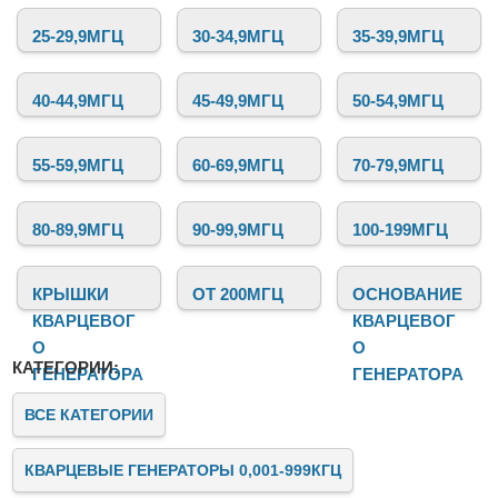
любительских проектов.
25-29,9МГЦ
30-34,9МГЦ
35-39,9МГЦ
40-44,9МГЦ
45-49,9МГЦ
50-54,9МГЦ
55-59,9МГЦ
60-69,9МГЦ
70-79,9МГЦ
80-89,9МГЦ
90-99,9МГЦ
100-199МГЦ
КРЫШКИ
ОТ 200МГЦ
ОСНОВАНИЕ
КВАРЦЕВОГ
КВАРЦЕВОГ
О
О
КАТЕГОРИИ:
ГЕНЕРАТОРА
ГЕНЕРАТОРА
ВСЕ КАТЕГОРИИ
КВАРЦЕВЫЕ ГЕНЕРАТОРЫ 0,001-999КГЦ