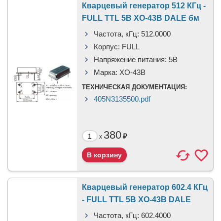
Кварцевый генератор 512 КГц -
FULL TTL 5В XO-43B DALE бм
Частота, кГц:
512.0000
Корпус:
FULL
Напряжение питания:
5В
Марка:
XO-43B
ТЕХНИЧЕСКАЯ ДОКУМЕНТАЦИЯ:
405N3135500.pdf
380
₽
x
Кварцевый генератор 602.4 КГц
- FULL TTL 5В XO-43B DALE
Частота, кГц:
602.4000