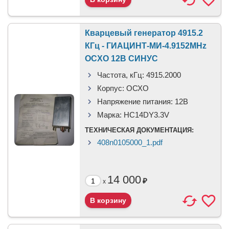
Кварцевый генератор 4915.2
КГц - ГИАЦИНТ-МИ-4.9152MHz
OCXO 12В СИНУС
Частота, кГц:
4915.2000
Корпус:
ОСХО
Напряжение питания:
12В
Марка:
HC14DY3.3V
ТЕХНИЧЕСКАЯ ДОКУМЕНТАЦИЯ:
408n0105000_1.pdf
14 000
₽
x