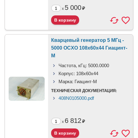
5 000
₽
x
Кварцевый генератор 5 МГц -
5000 OCXO 108x60x44 Гиацинт-
М
Частота, кГц:
5000.0000
Корпус:
108x60x44
Марка:
Гиацинт-М
ТЕХНИЧЕСКАЯ ДОКУМЕНТАЦИЯ:
408N0105000.pdf
6 812
₽
x