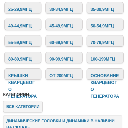
любительских проектов.
25-29,9МГЦ
30-34,9МГЦ
35-39,9МГЦ
40-44,9МГЦ
45-49,9МГЦ
50-54,9МГЦ
55-59,9МГЦ
60-69,9МГЦ
70-79,9МГЦ
80-89,9МГЦ
90-99,9МГЦ
100-199МГЦ
КРЫШКИ
ОТ 200МГЦ
ОСНОВАНИЕ
КВАРЦЕВОГ
КВАРЦЕВОГ
О
О
КАТЕГОРИИ:
ГЕНЕРАТОРА
ГЕНЕРАТОРА
ВСЕ КАТЕГОРИИ
ДИНАМИЧЕСКИЕ ГОЛОВКИ И ДИНАМИКИ В НАЛИЧИИ
НА СКЛАДЕ