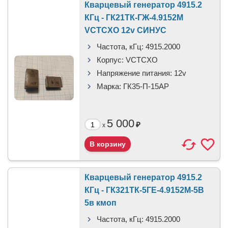
Кварцевый генератор 4915.2
КГц - ГК21ТК-ГЖ-4.9152М
VCTCXO 12v СИНУС
Частота, кГц:
4915.2000
Корпус:
VCTCXO
Напряжение питания:
12v
Марка:
ГК35-П-15АР
5 000
₽
x
Кварцевый генератор 4915.2
КГц - ГК321ТК-5ГЕ-4.9152М-5В
5в кмоп
Частота, кГц:
4915.2000