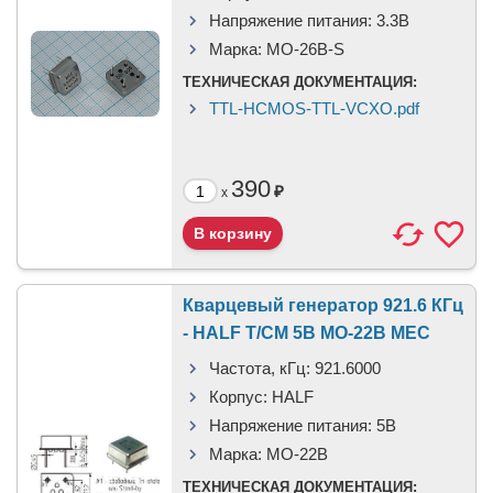
Напряжение питания:
3.3В
Марка:
MO-26B-S
ТЕХНИЧЕСКАЯ ДОКУМЕНТАЦИЯ:
TTL-HCMOS-TTL-VCXO.pdf
390
₽
x
Кварцевый генератор 921.6 КГц
- HALF T/CM 5В MO-22B MEC
Частота, кГц:
921.6000
Корпус:
HALF
Напряжение питания:
5В
Марка:
MO-22B
ТЕХНИЧЕСКАЯ ДОКУМЕНТАЦИЯ: