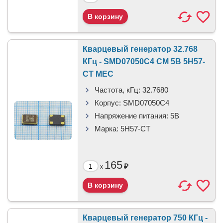
Кварцевый генератор 32.768
КГц - SMD07050C4 CM 5В 5H57-
CT MEC
Частота, кГц:
32.7680
Корпус:
SMD07050C4
Напряжение питания:
5В
Марка:
5H57-CT
165
₽
x
Кварцевый генератор 750 КГц -