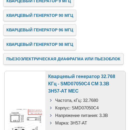
КВАРЦЕВЫЙ ГЕНЕРАТОР 9 МГЦ
КВАРЦЕВЫЙ ГЕНЕРАТОР 90 МГЦ
КВАРЦЕВЫЙ ГЕНЕРАТОР 96 МГЦ
КВАРЦЕВЫЙ ГЕНЕРАТОР 98 МГЦ
ПЬЕЗОЭЛЕКТРИЧЕСКАЯ ДИАФРАГМА ИЛИ ПЬЕЗОБЛОК
Кварцевый генератор 32.768
КГц - SMD07050C4 CM 3.3В
3H57-AT MEC
Частота, кГц:
32.7680
Корпус:
SMD07050C4
Напряжение питания:
3.3В
Марка:
3H57-AT