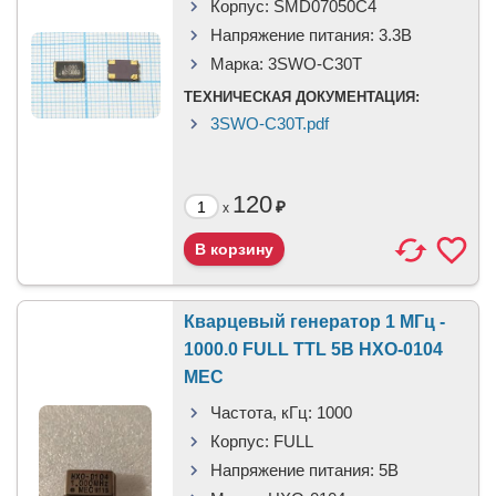
Корпус:
SMD07050C4
Напряжение питания:
3.3В
Марка:
3SWO-C30T
ТЕХНИЧЕСКАЯ ДОКУМЕНТАЦИЯ:
3SWO-C30T.pdf
120
₽
x
Кварцевый генератор 1 МГц -
1000.0 FULL TTL 5В HXO-0104
MEC
Частота, кГц:
1000
Корпус:
FULL
Напряжение питания:
5В