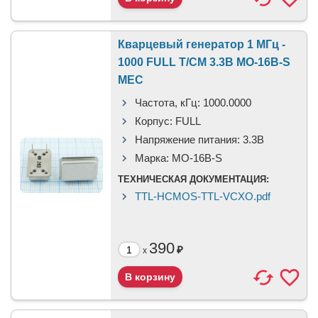
Кварцевый генератор 1 МГц -
1000 FULL T/CM 3.3В MO-16B-S
MEC
Частота, кГц:
1000.0000
Корпус:
FULL
Напряжение питания:
3.3В
Марка:
MO-16B-S
ТЕХНИЧЕСКАЯ ДОКУМЕНТАЦИЯ:
TTL-HCMOS-TTL-VCXO.pdf
390
₽
x