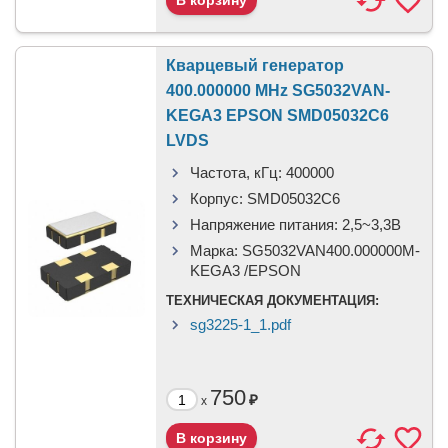
Кварцевый генератор
400.000000 MHz SG5032VAN-
KEGA3 EPSON SMD05032C6
LVDS
Частота, кГц:
400000
Корпус:
SMD05032C6
Напряжение питания:
2,5~3,3В
Марка:
SG5032VAN400.000000M-
KEGA3 /EPSON
ТЕХНИЧЕСКАЯ ДОКУМЕНТАЦИЯ:
sg3225-1_1.pdf
750
₽
x