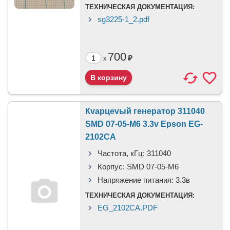
ТЕХНИЧЕСКАЯ ДОКУМЕНТАЦИЯ:
sg3225-1_2.pdf
700
₽
x
Кvарцеvый генератор 311040
SMD 07-05-M6 3.3v Epson EG-
2102CA
Частота, кГц:
311040
Корпус:
SMD 07-05-M6
Напряжение питания:
3.3в
ТЕХНИЧЕСКАЯ ДОКУМЕНТАЦИЯ:
EG_2102CA.PDF