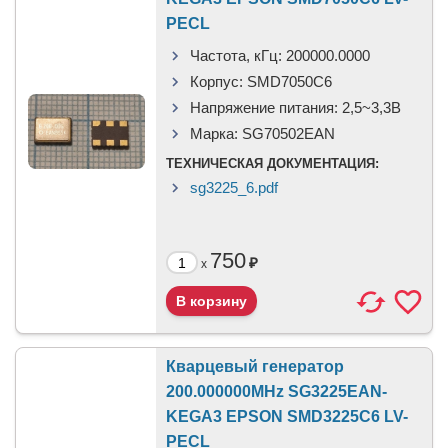
PECL
Частота, кГц:
200000.0000
Корпус:
SMD7050C6
Напряжение питания:
2,5~3,3В
Марка:
SG70502EAN
ТЕХНИЧЕСКАЯ ДОКУМЕНТАЦИЯ:
sg3225_6.pdf
750
₽
x
Кварцевый генератор
200.000000MHz SG3225EAN-
KEGA3 EPSON SMD3225C6 LV-
PECL