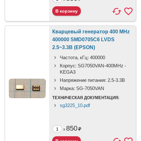
Кварцевый генератор 400 MHz
400000 SMD0705C6 LVDS
2.5~3.3В (EPSON)
Частота, кГц:
400000
Корпус:
SG7050VAN-400MHz -
KEGA3
Напряжение питания:
2.5-3.3В
Марка:
SG-7050VAN
ТЕХНИЧЕСКАЯ ДОКУМЕНТАЦИЯ:
sg3225_10.pdf
850
₽
x