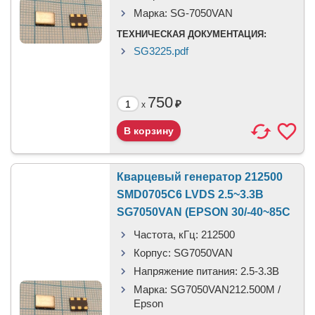
Марка:
SG-7050VAN
ТЕХНИЧЕСКАЯ ДОКУМЕНТАЦИЯ:
SG3225.pdf
750
₽
x
Кварцевый генератор 212500
SMD0705C6 LVDS 2.5~3.3В
SG7050VAN (EPSON 30/-40~85C
Частота, кГц:
212500
Корпус:
SG7050VAN
Напряжение питания:
2.5-3.3B
Марка:
SG7050VAN212.500M /
Epson