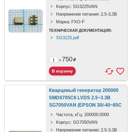
Корпус:
SG3225VAN
Напряжение питания:
2,5-3,3В
Марка:
FXO-F
ТЕХНИЧЕСКАЯ ДОКУМЕНТАЦИЯ:
SG3225.pdf
750
₽
x
Кварцевый генератор 200000
SMD0705C6 LVDS 2.5~3.3В
SG7050VAN (EPSON 30/-40~85С
Частота, кГц:
200000.0000
Корпус:
SG7050VAN
Напряжение питания:
2.5-3.3В