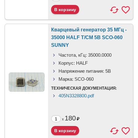
Кварцевый генератор 35 МГц -
35000 HALF T/CM 5В SCO-060
SUNNY
Частота, кГц:
35000.0000
Корпус:
HALF
Напряжение питания:
5В
Марка:
SCO-060
ТЕХНИЧЕСКАЯ ДОКУМЕНТАЦИЯ:
405N3328800.pdf
180
₽
x