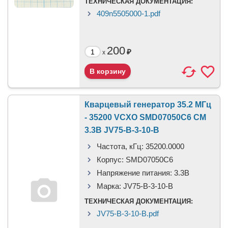
ТЕХНИЧЕСКАЯ ДОКУМЕНТАЦИЯ:
409n5505000-1.pdf
200
₽
x
Кварцевый генератор 35.2 МГц
- 35200 VCXO SMD07050C6 CM
3.3В JV75-B-3-10-B
Частота, кГц:
35200.0000
Корпус:
SMD07050C6
Напряжение питания:
3.3В
Марка:
JV75-B-3-10-B
ТЕХНИЧЕСКАЯ ДОКУМЕНТАЦИЯ:
JV75-B-3-10-B.pdf