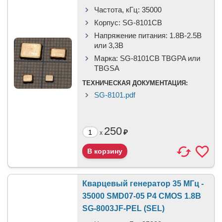
Частота, кГц:
35000
Корпус:
SG-8101CB
Напряжение питания:
1.8В-2.5B
или 3,3B
Марка:
SG-8101CB TBGPA или
TBGSA
ТЕХНИЧЕСКАЯ ДОКУМЕНТАЦИЯ:
SG-8101.pdf
250
₽
x
Кварцевый генератор 35 МГц -
35000 SMD07-05 P4 CMOS 1.8В
SG-8003JF-PEL (SEL)