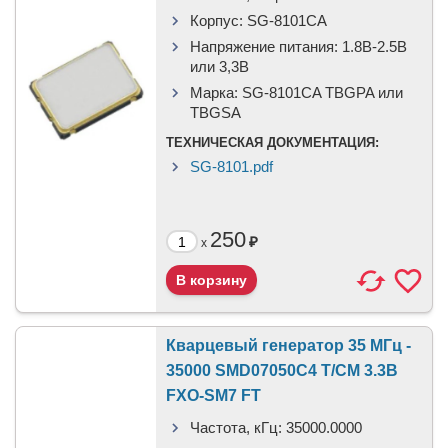
Корпус:
SG-8101CA
Напряжение питания:
1.8В-2.5B
или 3,3B
Марка:
SG-8101CA TBGPA или
TBGSA
ТЕХНИЧЕСКАЯ ДОКУМЕНТАЦИЯ:
SG-8101.pdf
250
₽
x
Кварцевый генератор 35 МГц -
35000 SMD07050C4 T/CM 3.3В
FXO-SM7 FT
Частота, кГц:
35000.0000