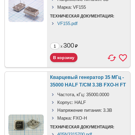
Марка:
VF155
ТЕХНИЧЕСКАЯ ДОКУМЕНТАЦИЯ:
VF155.pdf
300
₽
x
Кварцевый генератор 35 МГц -
35000 HALF T/CM 3.3В FXO-H FT
Частота, кГц:
35000.0000
Корпус:
HALF
Напряжение питания:
3.3В
Марка:
FXO-H
ТЕХНИЧЕСКАЯ ДОКУМЕНТАЦИЯ:
405N3315700.pdf