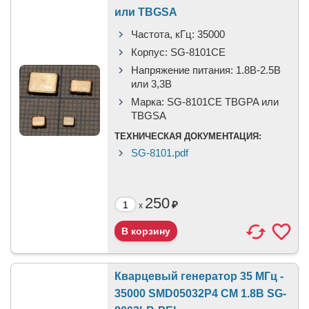
или TBGSA
Частота, кГц:
35000
Корпус:
SG-8101CE
Напряжение питания:
1.8В-2.5B
или 3,3B
Марка:
SG-8101CE TBGPA или
TBGSA
ТЕХНИЧЕСКАЯ ДОКУМЕНТАЦИЯ:
SG-8101.pdf
250
₽
x
Кварцевый генератор 35 МГц -
35000 SMD05032P4 CM 1.8В SG-