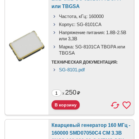
или TBGSA
Частота, кГц:
160000
Корпус:
SG-8101CA
Напряжение питания:
1.8В-2.5B
или 3,3B
Марка:
SG-8101CA TBGPA или
TBGSA
ТЕХНИЧЕСКАЯ ДОКУМЕНТАЦИЯ:
SG-8101.pdf
250
₽
x
Кварцевый генератор 160 МГц -
160000 SMD07050C4 CM 3.3В