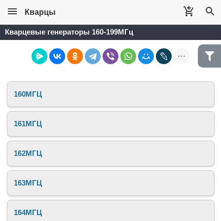
Кварцы
Кварцевые генераторы 160-199МГц
160МГЦ
161МГЦ
162МГЦ
163МГЦ
164МГЦ