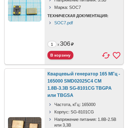
Марка:
SOC7
ТЕХНИЧЕСКАЯ ДОКУМЕНТАЦИЯ:
SOC7.pdf
306
₽
x
Кварцевый генератор 165 МГц -
165000 SMD02025C4 CM
1.8В-3.3В SG-8101CG TBGPA
или TBGSA
Частота, кГц:
165000
Корпус:
SG-8101CG
Напряжение питания:
1.8В-2.5B
или 3,3B