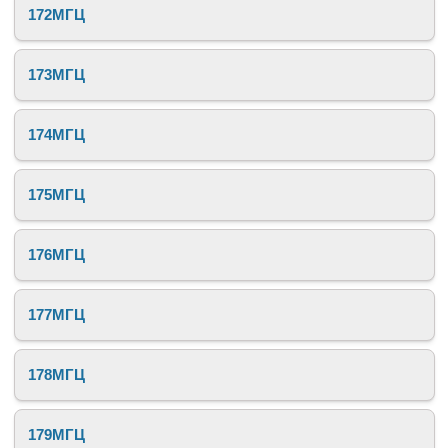
172МГЦ
173МГЦ
174МГЦ
175МГЦ
176МГЦ
177МГЦ
178МГЦ
179МГЦ