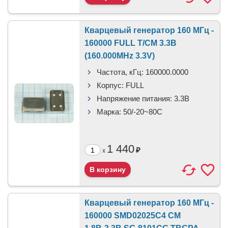
Кварцевый генератор 160 МГц -
160000 FULL T/CM 3.3В
(160.000MHz 3.3V)
Частота, кГц:
160000.0000
Корпус:
FULL
Напряжение питания:
3.3В
Марка:
50/-20~80C
1 440
₽
x
Кварцевый генератор 160 МГц -
160000 SMD02025C4 CM