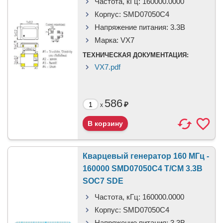
Частота, кГц:
160000.0000
Корпус:
SMD07050C4
Напряжение питания:
3.3В
Марка:
VX7
ТЕХНИЧЕСКАЯ ДОКУМЕНТАЦИЯ:
VX7.pdf
586
₽
x
Кварцевый генератор 160 МГц -
160000 SMD07050C4 T/CM 3.3В
SOC7 SDE
Частота, кГц:
160000.0000
Корпус:
SMD07050C4
Напряжение питания:
3.3В