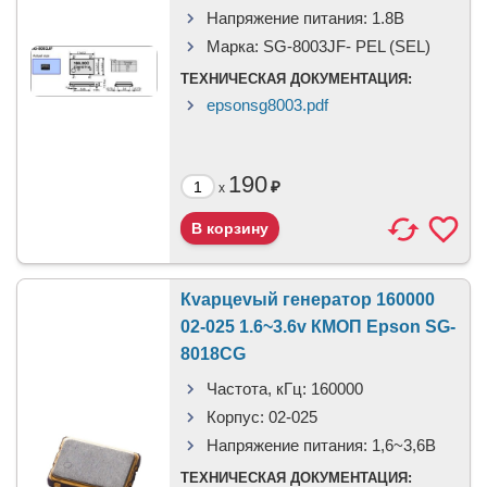
Напряжение питания:
1.8В
Марка:
SG-8003JF- PEL (SEL)
ТЕХНИЧЕСКАЯ ДОКУМЕНТАЦИЯ:
epsonsg8003.pdf
190
₽
x
Кvарцеvый генератор 160000
02-025 1.6~3.6v КМОП Epson SG-
8018CG
Частота, кГц:
160000
Корпус:
02-025
Напряжение питания:
1,6~3,6В
ТЕХНИЧЕСКАЯ ДОКУМЕНТАЦИЯ: