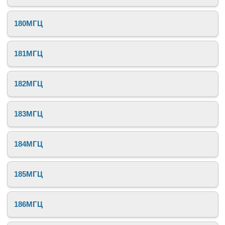
180МГЦ
181МГЦ
182МГЦ
183МГЦ
184МГЦ
185МГЦ
186МГЦ