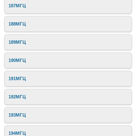
187МГЦ
188МГЦ
189МГЦ
190МГЦ
191МГЦ
192МГЦ
193МГЦ
194МГЦ