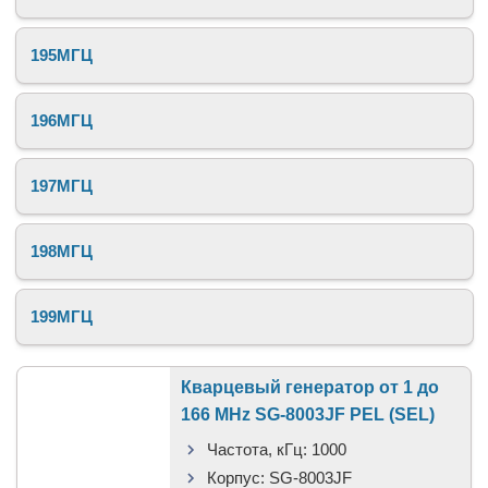
195МГЦ
196МГЦ
197МГЦ
198МГЦ
199МГЦ
Кварцевый генератор от 1 до
166 MHz SG-8003JF PEL (SEL)
Частота, кГц:
1000
Корпус:
SG-8003JF