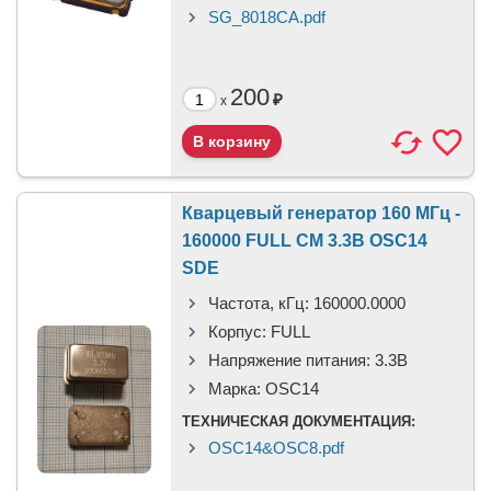
SG_8018CA.pdf
200
₽
x
Кварцевый генератор 160 МГц -
160000 FULL CM 3.3В OSC14
SDE
Частота, кГц:
160000.0000
Корпус:
FULL
Напряжение питания:
3.3В
Марка:
OSC14
ТЕХНИЧЕСКАЯ ДОКУМЕНТАЦИЯ:
OSC14&OSC8.pdf