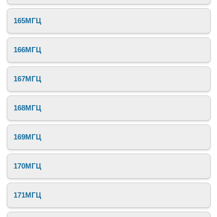
165МГЦ
166МГЦ
167МГЦ
168МГЦ
169МГЦ
170МГЦ
171МГЦ