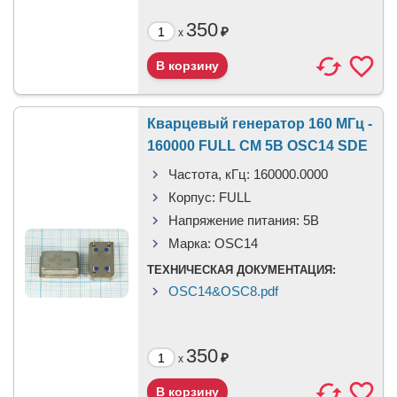
350
₽
x
Кварцевый генератор 160 МГц -
160000 FULL CM 5В OSC14 SDE
Частота, кГц:
160000.0000
Корпус:
FULL
Напряжение питания:
5В
Марка:
OSC14
ТЕХНИЧЕСКАЯ ДОКУМЕНТАЦИЯ:
OSC14&OSC8.pdf
350
₽
x