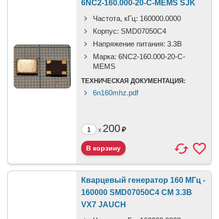
6NC2-160.000-20-C-MEMS SJK
Частота, кГц:
160000.0000
Корпус:
SMD07050C4
Напряжение питания:
3.3В
Марка:
6NC2-160.000-20-C-
MEMS
ТЕХНИЧЕСКАЯ ДОКУМЕНТАЦИЯ:
6n160mhz.pdf
200
₽
x
Кварцевый генератор 160 МГц -
160000 SMD07050C4 CM 3.3В
VX7 JAUCH