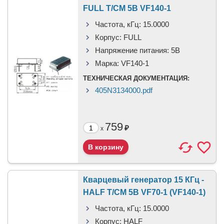
FULL T/CM 5В VF140-1
Частота, кГц:
15.0000
Корпус:
FULL
Напряжение питания:
5В
Марка:
VF140-1
ТЕХНИЧЕСКАЯ ДОКУМЕНТАЦИЯ:
405N3134000.pdf
759
₽
x
Кварцевый генератор 15 КГц -
HALF T/CM 5В VF70-1 (VF140-1)
Частота, кГц:
15.0000
Корпус:
HALF