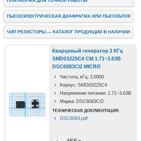
ПЛАТФОРМА ДЛЯ ТОЧНОЙ РАБОТЫ
ПЬЕЗОЭЛЕКТРИЧЕСКАЯ ДИАФРАГМА ИЛИ ПЬЕЗОБЛОК
ЧИП РЕЗИСТОРЫ — КАТАЛОГ ПРОДУКЦИИ В НАЛИЧИИ
Кварцевый генератор 2 КГц
SMD03225C4 CM 1.71~3.63В
DSC6083CI2 MICRO
Частота, кГц:
2.0000
Корпус:
SMD03225C4
Напряжение питания:
1.71~3.63В
Марка:
DSC6083CI2
ТЕХНИЧЕСКАЯ ДОКУМЕНТАЦИЯ:
DSC6083.pdf