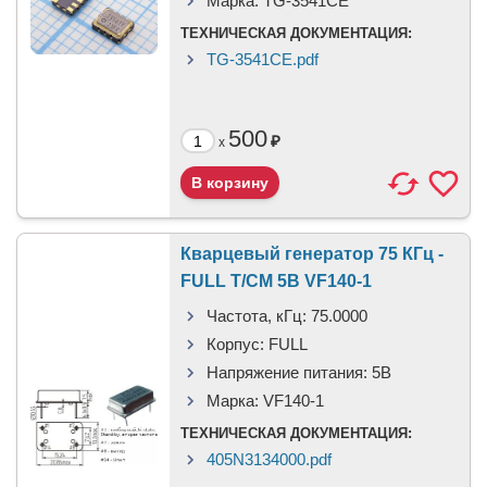
Марка:
TG-3541CE
ТЕХНИЧЕСКАЯ ДОКУМЕНТАЦИЯ:
TG-3541CE.pdf
500
₽
x
Кварцевый генератор 75 КГц -
FULL T/CM 5В VF140-1
Частота, кГц:
75.0000
Корпус:
FULL
Напряжение питания:
5В
Марка:
VF140-1
ТЕХНИЧЕСКАЯ ДОКУМЕНТАЦИЯ:
405N3134000.pdf