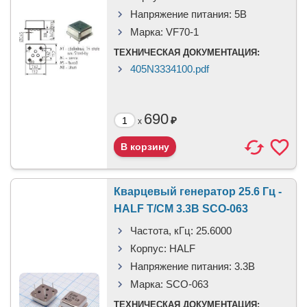
Напряжение питания:
5В
Марка:
VF70-1
ТЕХНИЧЕСКАЯ ДОКУМЕНТАЦИЯ:
405N3334100.pdf
690
₽
x
Кварцевый генератор 25.6 Гц -
HALF T/CM 3.3В SCO-063
Частота, кГц:
25.6000
Корпус:
HALF
Напряжение питания:
3.3В
Марка:
SCO-063
ТЕХНИЧЕСКАЯ ДОКУМЕНТАЦИЯ: