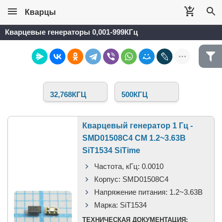
Кварцы
Кварцевые генераторы 0,001-999КГц
32,768КГЦ
500КГЦ
Кварцевый генератор 1 Гц -
SMD01508C4 CM 1.2~3.63В
SiT1534 SiTime
Частота, кГц:
0.0010
Корпус:
SMD01508C4
Напряжение питания:
1.2~3.63В
Марка:
SiT1534
ТЕХНИЧЕСКАЯ ДОКУМЕНТАЦИЯ: