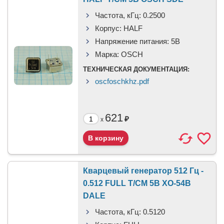
Частота, кГц:
0.2500
Корпус:
HALF
Напряжение питания:
5В
Марка:
OSCH
ТЕХНИЧЕСКАЯ ДОКУМЕНТАЦИЯ:
oscfoschkhz.pdf
621
₽
x
Кварцевый генератор 512 Гц -
0.512 FULL T/CM 5В XO-54B
DALE
Частота, кГц:
0.5120