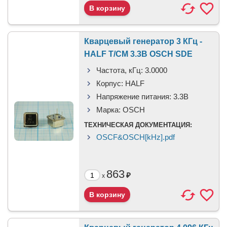
Кварцевый генератор 3 КГц -
HALF T/CM 3.3В OSCH SDE
Частота, кГц:
3.0000
Корпус:
HALF
Напряжение питания:
3.3В
Марка:
OSCH
ТЕХНИЧЕСКАЯ ДОКУМЕНТАЦИЯ:
OSCF&OSCH[kHz].pdf
863
₽
x