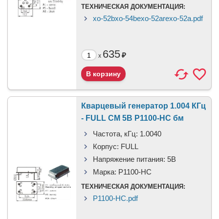
ТЕХНИЧЕСКАЯ ДОКУМЕНТАЦИЯ:
xo-52bxo-54bexo-52arexo-52a.pdf
635
₽
x
Кварцевый генератор 1.004 КГц
- FULL CM 5В P1100-HC бм
Частота, кГц:
1.0040
Корпус:
FULL
Напряжение питания:
5В
Марка:
P1100-HC
ТЕХНИЧЕСКАЯ ДОКУМЕНТАЦИЯ:
P1100-HC.pdf