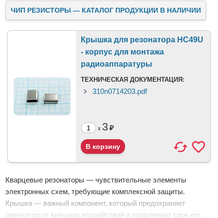
ЧИП РЕЗИСТОРЫ — КАТАЛОГ ПРОДУКЦИИ В НАЛИЧИИ
Крышка для резонатора HC49U
- корпус для монтажа
радиоаппаратуры
ТЕХНИЧЕСКАЯ ДОКУМЕНТАЦИЯ:
310n0714203.pdf
3
₽
x
Кварцевые резонаторы — чувствительные элементы
электронных схем, требующие комплексной защиты.
Крышка — важный компонент, который предохраняет
резонатор от внешних воздействий и продлевает срок его