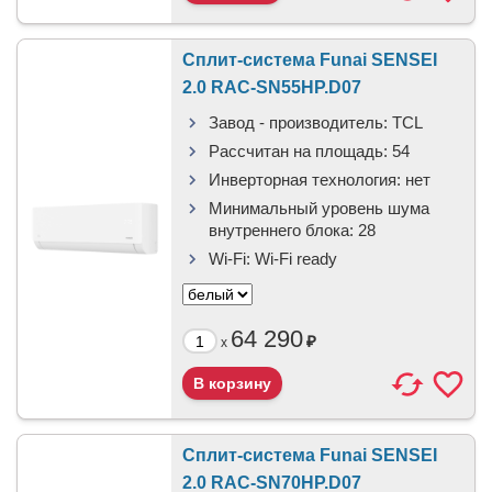
Сплит-система Funai SENSEI
2.0 RAC-SN55HP.D07
Завод - производитель:
TCL
Рассчитан на площадь:
54
Инверторная технология:
нет
Минимальный уровень шума
внутреннего блока:
28
Wi-Fi:
Wi-Fi ready
64 290
₽
x
Сплит-система Funai SENSEI
2.0 RAC-SN70HP.D07