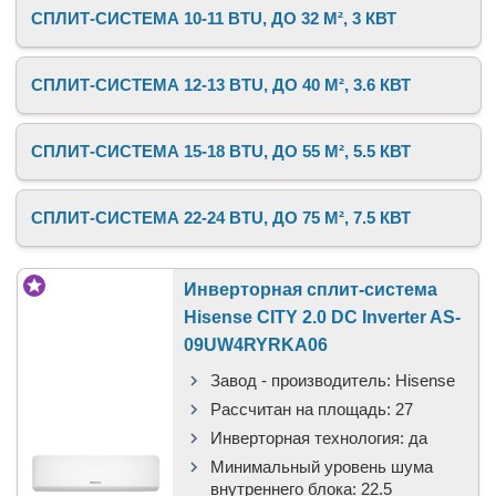
СПЛИТ-СИСТЕМА 10-11 BTU, ДО 32 М², 3 КВТ
СПЛИТ-СИСТЕМА 12-13 BTU, ДО 40 М², 3.6 КВТ
СПЛИТ-СИСТЕМА 15-18 BTU, ДО 55 М², 5.5 КВТ
СПЛИТ-СИСТЕМА 22-24 BTU, ДО 75 М², 7.5 КВТ
Инверторная сплит-система
Hisense CITY 2.0 DC Inverter AS-
09UW4RYRKA06
Завод - производитель:
Hisense
Рассчитан на площадь:
27
Инверторная технология:
да
Минимальный уровень шума
внутреннего блока:
22.5