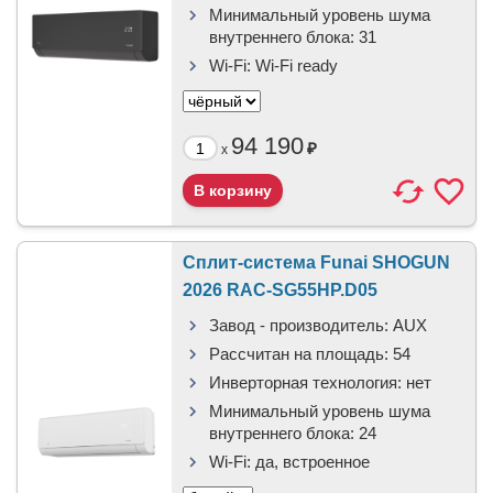
Минимальный уровень шума
внутреннего блока:
31
Wi-Fi:
Wi-Fi ready
94 190
₽
x
Сплит-система Funai SHOGUN
2026 RAC-SG55HP.D05
Завод - производитель:
AUX
Рассчитан на площадь:
54
Инверторная технология:
нет
Минимальный уровень шума
внутреннего блока:
24
Wi-Fi:
да, встроенное