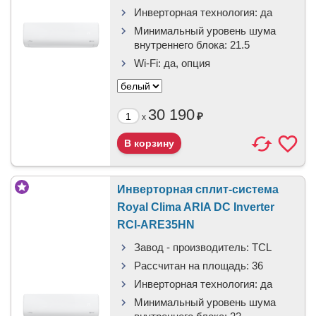
Инверторная технология:
да
Минимальный уровень шума
внутреннего блока:
21.5
Wi-Fi:
да, опция
30 190
₽
x
Инверторная сплит-система
Royal Clima ARIA DC Inverter
RCI-ARE35HN
Завод - производитель:
TCL
Рассчитан на площадь:
36
Инверторная технология:
да
Минимальный уровень шума