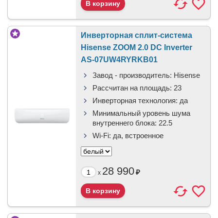
Инверторная сплит-система
Hisense ZOOM 2.0 DC Inverter
AS-07UW4RYRKB01
Завод - производитель:
Hisense
Рассчитан на площадь:
23
Инверторная технология:
да
Минимальный уровень шума
внутреннего блока:
22.5
Wi-Fi:
да, встроенное
28 990
₽
x