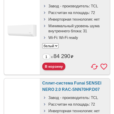
Завод - производитель:
TCL
Рассчитан на площадь:
72
Инверторная технология:
нет
Минимальный уровень шума
внутреннего блока:
31
Wi-Fi:
Wi-Fi ready
84 290
₽
x
Сплит-система Funai SENSEI
NERO 2.0 RAC-SNN70HP.D07
Завод - производитель:
TCL
Рассчитан на площадь:
72
Инверторная технология:
нет