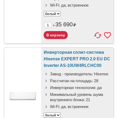
Wi-Fi:
да, встроенное
35 690
₽
x
Инверторная сплит-система
Hisense EXPERT PRO 2.0 EU DC
Inverter AS-10UW4RLCHC00
Завод - производитель:
Hisense
Рассчитан на площадь:
28
Инверторная технология:
да
Минимальный уровень шума
внутреннего блока:
21
Wi-Fi:
да, встроенное