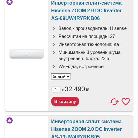
Инверторная сплит-система
Hisense ZOOM 2.0 DC Inverter
AS-09UW4RYRKB06
Завод - производитель:
Hisense
Рассчитан на площадь:
27
Инверторная технология:
да
Минимальный уровень шума
внутреннего блока:
22.5
Wi-Fi:
да, встроенное
32 490
₽
x
Инверторная сплит-система
Hisense ZOOM 2.0 DC Inverter
AS-13UW4RYRKB05