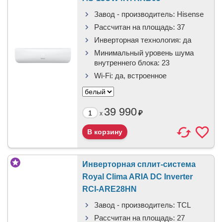
Завод - производитель:
Hisense
Рассчитан на площадь:
37
Инверторная технология:
да
Минимальный уровень шума
внутреннего блока:
23
Wi-Fi:
да, встроенное
39 990
₽
x
Инверторная сплит-система
Royal Clima ARIA DC Inverter
RCI-ARE28HN
Завод - производитель:
TCL
Рассчитан на площадь:
27