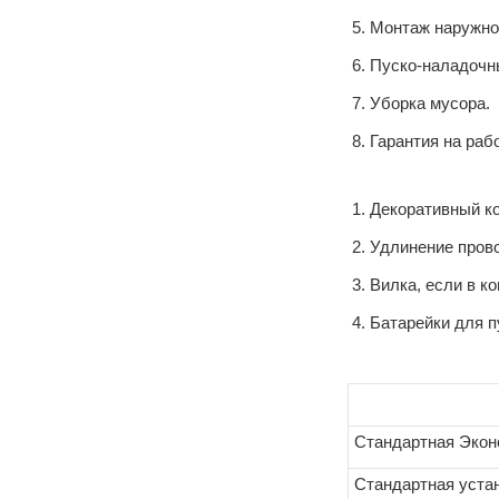
Монтаж наружног
Пуско-наладочн
Уборка мусора.
Гарантия на раб
Декоративный к
Удлинение прово
Вилка, если в к
Батарейки для п
Стандартная Экон
Стандартная уста