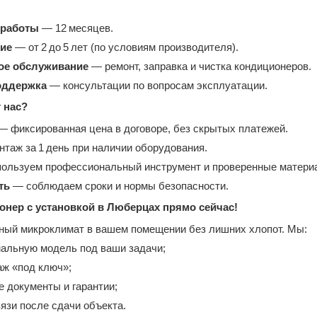
 работы
— 12 месяцев.
ие
— от 2 до 5 лет (по условиям производителя).
ое обслуживание
— ремонт, заправка и чистка кондиционеров.
оддержка
— консультации по вопросам эксплуатации.
 нас?
 фиксированная цена в договоре, без скрытых платежей.
таж за 1 день при наличии оборудования.
ользуем профессиональный инструмент и проверенные матери
ть
— соблюдаем сроки и нормы безопасности.
онер с установкой в Люберцах прямо сейчас!
ый микроклимат в вашем помещении без лишних хлопот. Мы:
альную модель под ваши задачи;
ж «под ключ»;
е документы и гарантии;
язи после сдачи объекта.