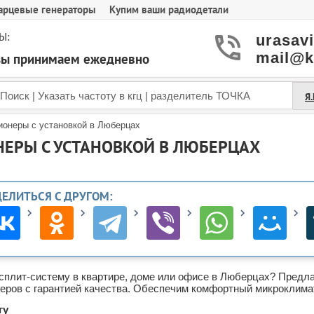
арцевые генераторы
Купим ваши радиодетали
Ы:
urasav
mail@k
азы принимаем ежедневно
Я
ионеры с установкой в Люберцах
ЕРЫ С УСТАНОВКОЙ В ЛЮБЕРЦАХ
ДЕЛИТЬСЯ С ДРУГОМ:
сплит‑систему в квартире, доме или офисе в Люберцах? Предла
еров с гарантией качества. Обеспечим комфортный микроклима
гу