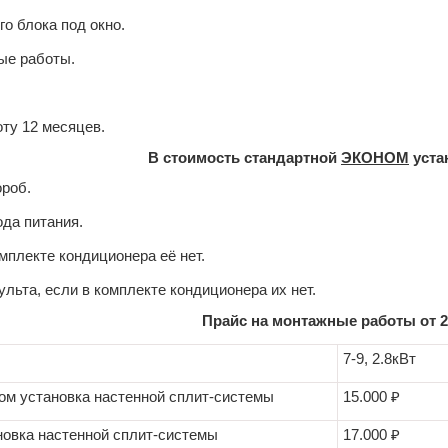
о блока под окно.
ые работы.
оту 12 месяцев.
В стоимость стандартной
ЭКОНОМ
уста
ороб.
да питания.
омплекте кондиционера её нет.
ульта, если в комплекте кондиционера их нет.
Прайс на монтажные работы от 29
7-9, 2.8кВт
ом установка настенной сплит-системы
15.000 ₽
новка настенной сплит-системы
17.000 ₽