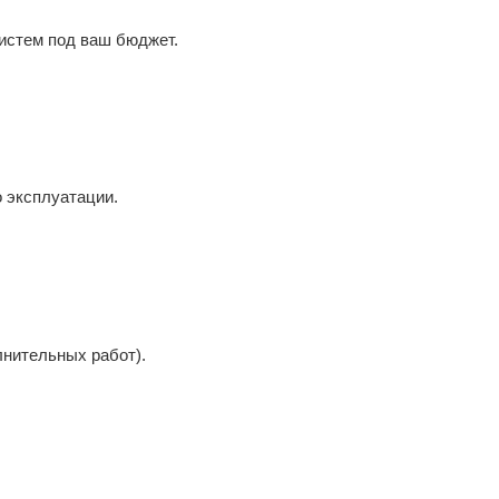
истем под ваш бюджет.
 эксплуатации.
лнительных работ)
.