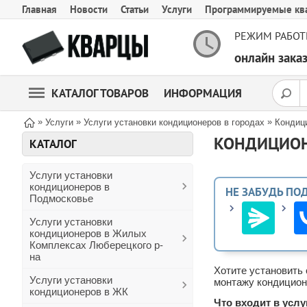
Главная
Новости
Статьи
Услуги
Программируемые кв
РЕЖИМ РАБОТ
онлайн зак
КАТАЛОГ ТОВАРОВ
ИНФОРМАЦИЯ
»
»
»
Услуги
Услуги установки кондиционеров в городах
Кондиц
КОНДИЦИОН
КАТАЛОГ
Услуги установки
кондиционеров в
НЕ ЗАБУДЬ ПО
Подмосковье
Услуги установки
кондиционеров в Жилых
Комплексах Люберецкого р-
на
Хотите установить 
Услуги установки
монтажу кондицион
кондиционеров в ЖК
Что входит в услу