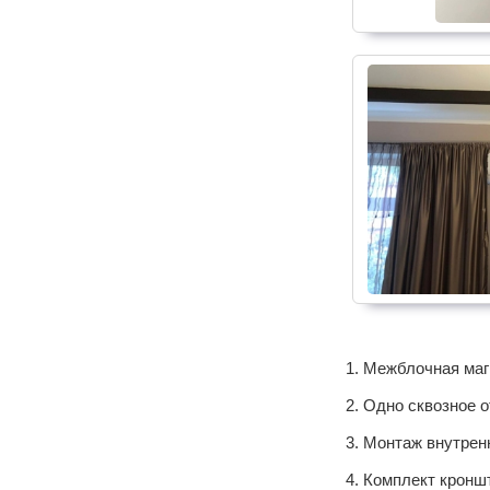
Межблочная маги
Одно сквозное о
Монтаж внутренн
Комплект кроншт