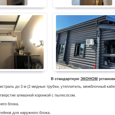
В стандартную
ЭКОНОМ
установк
страль до 3 м (2 медные трубки, утеплитель, межблочный кабе
тверстие алмазной коронкой с пылесосом.
его блока.
ейнов для наружного блока.