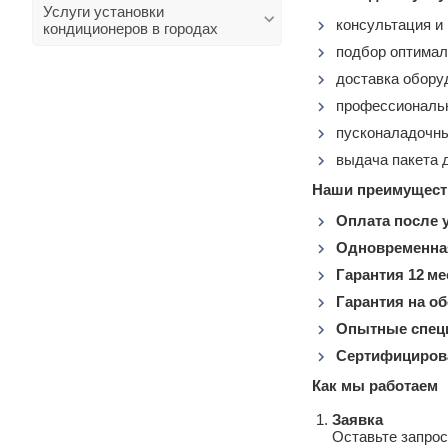
Услуги установки
консультация и
кондиционеров в городах
подбор оптимал
доставка обору
профессиональн
пусконаладочны
выдача пакета 
Наши преимущест
Оплата после 
Одновременная
Гарантия 12 м
Гарантия на об
Опытные спец
Сертифициров
Как мы работаем
Заявка
Оставьте запрос