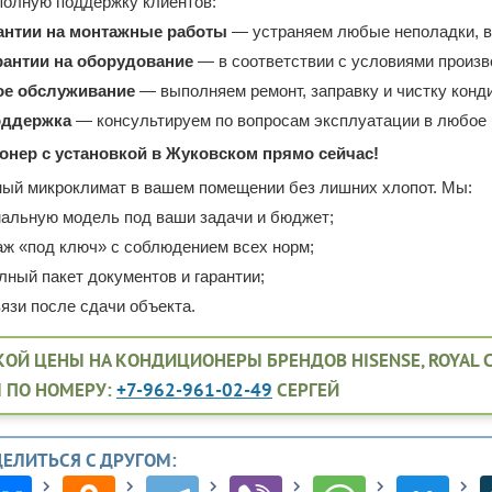
олную поддержку клиентов:
рантии на монтажные работы
— устраняем любые неполадки, в
гарантии на оборудование
— в соответствии с условиями произв
ое обслуживание
— выполняем ремонт, заправку и чистку конд
оддержка
— консультируем по вопросам эксплуатации в любое 
онер с установкой в Жуковском прямо сейчас!
ый микроклимат в вашем помещении без лишних хлопот. Мы:
альную модель под ваши задачи и бюджет;
ж «под ключ» с соблюдением всех норм;
лный пакет документов и гарантии;
язи после сдачи объекта.
ОЙ ЦЕНЫ НА КОНДИЦИОНЕРЫ БРЕНДОВ HISENSE, ROYAL CLIM
 ПО НОМЕРУ:
+7-962-961-02-49
СЕРГЕЙ
ДЕЛИТЬСЯ С ДРУГОМ: