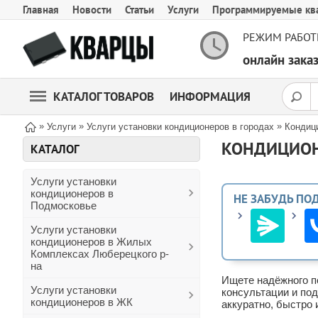
Главная
Новости
Статьи
Услуги
Программируемые кв
РЕЖИМ РАБОТ
онлайн зак
КАТАЛОГ ТОВАРОВ
ИНФОРМАЦИЯ
»
»
»
Услуги
Услуги установки кондиционеров в городах
Кондиц
КОНДИЦИОН
КАТАЛОГ
Услуги установки
кондиционеров в
НЕ ЗАБУДЬ ПО
Подмосковье
Услуги установки
кондиционеров в Жилых
Комплексах Люберецкого р-
на
Ищете надёжного п
Услуги установки
консультации и по
кондиционеров в ЖК
аккуратно, быстро 