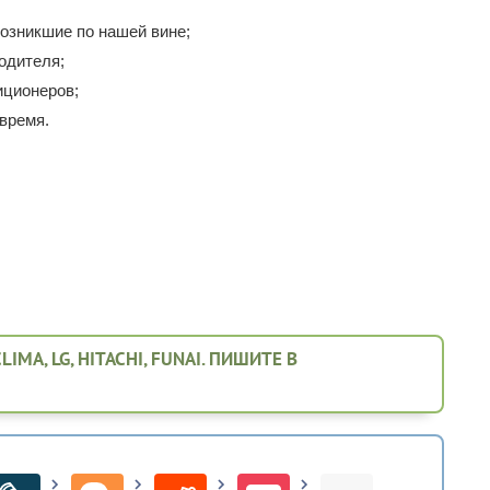
озникшие по нашей вине;
одителя;
иционеров;
время.
A, LG, HITACHI, FUNAI. ПИШИТЕ В