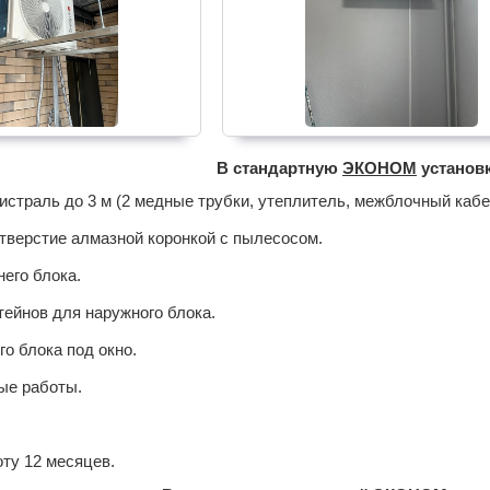
В стандартную
ЭКОНОМ
установк
страль до 3 м (2 медные трубки, утеплитель, межблочный кабе
тверстие алмазной коронкой с пылесосом.
его блока.
ейнов для наружного блока.
о блока под окно.
ые работы.
оту 12 месяцев.