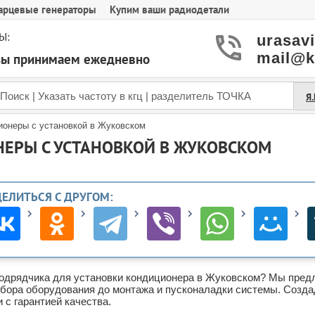
арцевые генераторы
Купим ваши радиодетали
Ы:
urasav
mail@k
азы принимаем ежедневно
Я
ионеры с установкой в Жуковском
ЕРЫ С УСТАНОВКОЙ В ЖУКОВСКОМ
ДЕЛИТЬСЯ С ДРУГОМ:
одрядчика для установки кондиционера в Жуковском? Мы предл
дбора оборудования до монтажа и пусконаладки системы. Созд
и с гарантией качества.