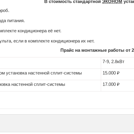
В стоимость стандартной
ЭКОНОМ
уста
ороб.
да питания.
омплекте кондиционера её нет.
ульта, если в комплекте кондиционера их нет.
Прайс на монтажные работы от 29
7-9, 2.8кВт
ом установка настенной сплит-системы
15.000 ₽
новка настенной сплит-системы
17.000 ₽