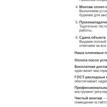
Монтаж сплит‑
Выполняем уста
бурение для акк
Пусконаладочн
Тщательно тести
работы.
Сдача объекта
Выдаем полный п
отвечаем на все
Наши ключевые п
Оплата после уст
Бесплатная доста
один визит мастера
ГОСТ‑расходные 
обеспечивает надё
Профессиональны
инструмент регуляр
Чистый монтаж
— 
помещении остаётс