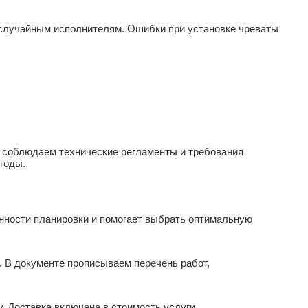
 случайным исполнителям. Ошибки при установке чреваты
 соблюдаем технические регламенты и требования
годы.
нности планировки и помогает выбрать оптимальную
. В документе прописываем перечень работ,
 Доставка включена в стоимость услуги.