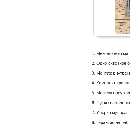
Межблочная маги
Одно сквозное о
Монтаж внутренн
Комплект кроншт
Монтаж наружног
Пуско-наладочн
Уборка мусора.
Гарантия на раб