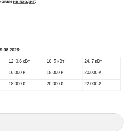
новки
не входит
:
.06.2026:
12, 3.6 кВт
18, 5 кВт
24, 7 кВт
16.000 ₽
18.000 ₽
20.000 ₽
18.000 ₽
20.000 ₽
22.000 ₽