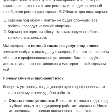
спрятав их в стене на этапе ремонта или в декоративный
короб, если ремонт уже сделан. В Облаках два вида корзин:
Корзина под окном - монтаж не будет сложным, все
работы проведут из вашей квартиры.
Корзина находистся сбоку - монтаж наружного блока
только с альпинистом.
Мы предлагаем
полный комплекс услуг «под ключ»
:
поможем выбрать подходящую модель, бесплатно привезём
её к вам и профессионально установим. Вам не придётся
искать отдельных поставщиков и мастеров — всё сделаем
мы!
Почему клиенты выбирают нас?
Доверять установку кондиционера нужно профессионалам
— и вот почему с нами удобно работать:
Оплата после установки.
Вы платите только тогда, когд
а убедитесь, что кондиционер работает идеально. Никак
их предоплат — полная прозрачность расчётов.