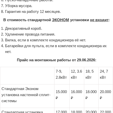
Уборка мусора.
Гарантия на работу 12 месяцев.
В стоимость стандартной
ЭКОНОМ
установки
не входит
:
Декоративный короб.
Удлинение провода питания.
Вилка, если в комплекте кондиционера её нет.
Батарейки для пульта, если в комплекте кондиционера их
нет.
Прайс на монтажные работы от 29.06.2026:
7-9,
12, 3.6
18, 5
24, 7
2.8кВт
кВт
кВт
кВт
Стандартная Эконом
15.000
16.000
18.000
20.000
установка настенной сплит-
₽
₽
₽
₽
системы
Стандартная установка
17.000
18.000
20.000
22.000