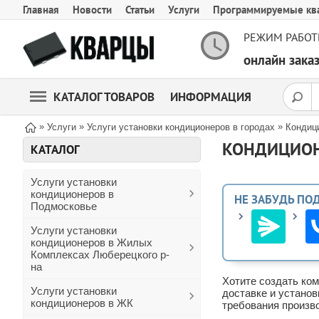
Главная
Новости
Статьи
Услуги
Программируемые кв
РЕЖИМ РАБОТ
онлайн зак
КАТАЛОГ ТОВАРОВ
ИНФОРМАЦИЯ
»
»
»
Услуги
Услуги установки кондиционеров в городах
Кондиц
КОНДИЦИОН
КАТАЛОГ
Услуги установки
кондиционеров в
НЕ ЗАБУДЬ ПО
Подмосковье
Услуги установки
кондиционеров в Жилых
Комплексах Люберецкого р-
на
Хотите создать ко
Услуги установки
доставке и установ
кондиционеров в ЖК
требования произв