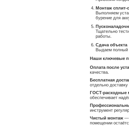
Монтаж сплит‑
Выполняем уста
бурение для акк
Пусконаладочн
Тщательно тести
работы.
Сдача объекта
Выдаем полный п
Наши ключевые п
Оплата после уст
качества.
Бесплатная доста
отдельно доставку 
ГОСТ‑расходные 
обеспечивает надё
Профессиональны
инструмент регуляр
Чистый монтаж
— 
помещении остаётс