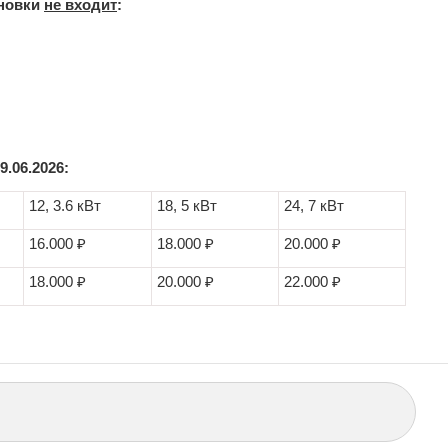
новки
не входит
:
.06.2026:
12, 3.6 кВт
18, 5 кВт
24, 7 кВт
16.000 ₽
18.000 ₽
20.000 ₽
18.000 ₽
20.000 ₽
22.000 ₽