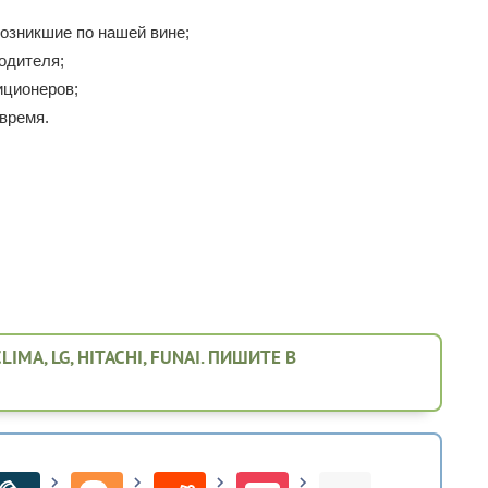
озникшие по нашей вине;
одителя;
иционеров;
время.
A, LG, HITACHI, FUNAI. ПИШИТЕ В