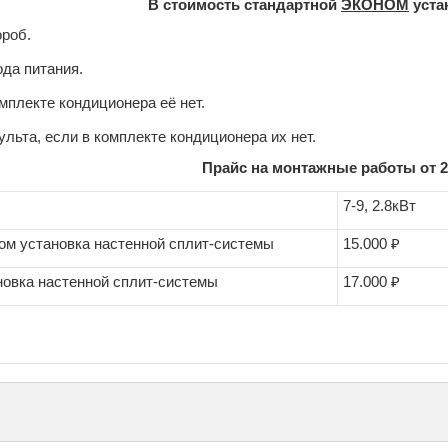
В стоимость стандартной
ЭКОНОМ
уста
ороб.
да питания.
омплекте кондиционера её нет.
ульта, если в комплекте кондиционера их нет.
Прайс на монтажные работы от 29
7-9, 2.8кВт
ом установка настенной сплит-системы
15.000 ₽
новка настенной сплит-системы
17.000 ₽