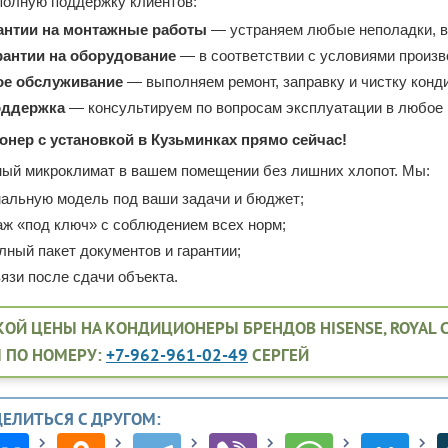
олную поддержку клиентов:
рантии на монтажные работы
— устраняем любые неполадки, в
гарантии на оборудование
— в соответствии с условиями произв
ое обслуживание
— выполняем ремонт, заправку и чистку конд
оддержка
— консультируем по вопросам эксплуатации в любое 
онер с установкой в Кузьминках прямо сейчас!
ый микроклимат в вашем помещении без лишних хлопот. Мы:
альную модель под ваши задачи и бюджет;
ж «под ключ» с соблюдением всех норм;
лный пакет документов и гарантии;
язи после сдачи объекта.
ОЙ ЦЕНЫ НА КОНДИЦИОНЕРЫ БРЕНДОВ HISENSE, ROYAL CLIM
 ПО НОМЕРУ:
+7-962-961-02-49
СЕРГЕЙ
ДЕЛИТЬСЯ С ДРУГОМ: