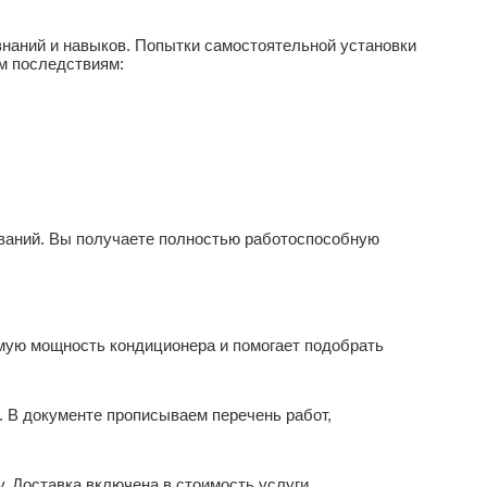
наний и навыков. Попытки самостоятельной установки
м последствиям:
ваний. Вы получаете полностью работоспособную
мую мощность кондиционера и помогает подобрать
. В документе прописываем перечень работ,
 Доставка включена в стоимость услуги.