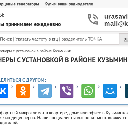
арцевые генераторы
Купим ваши радиодетали
Ы:
urasav
mail@k
азы принимаем ежедневно
Я
ионеры с установкой в районе Кузьминки
ЕРЫ С УСТАНОВКОЙ В РАЙОНЕ КУЗЬМИ
ДЕЛИТЬСЯ С ДРУГОМ:
мфортный микроклимат в квартире, доме или офисе в Кузьминка
ке кондиционеров. Наши специалисты выполнят монтаж аккуратн
одителей.