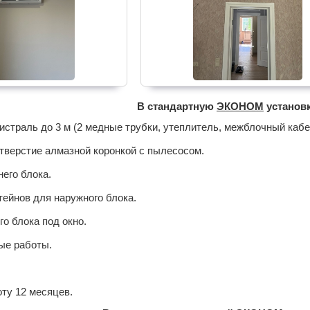
В стандартную
ЭКОНОМ
установк
страль до 3 м (2 медные трубки, утеплитель, межблочный кабе
тверстие алмазной коронкой с пылесосом.
его блока.
ейнов для наружного блока.
о блока под окно.
ые работы.
оту 12 месяцев.