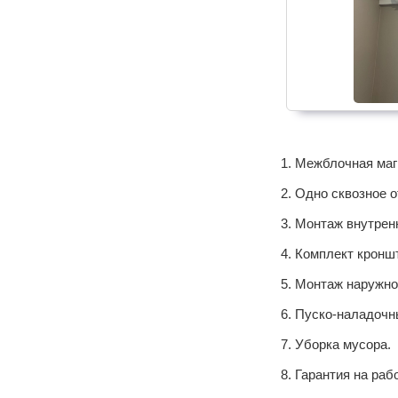
Межблочная маги
Одно сквозное о
Монтаж внутренн
Комплект кроншт
Монтаж наружног
Пуско-наладочн
Уборка мусора.
Гарантия на раб