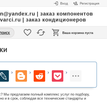
Вход
Регистрация
in@yandex.ru | заказ компонентов
varci.ru | заказ кондиционеров
.ПОИСК
Ваша корзина пуста
НКИ
х? Мы предлагаем полный комплекс услуг по подбору,
о и в срок, соблюдая все технические стандарты и