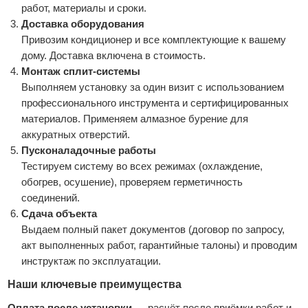
работ, материалы и сроки.
Доставка оборудования
Привозим кондиционер и все комплектующие к вашему
дому. Доставка включена в стоимость.
Монтаж сплит‑системы
Выполняем установку за один визит с использованием
профессионального инструмента и сертифицированных
материалов. Применяем алмазное бурение для
аккуратных отверстий.
Пусконаладочные работы
Тестируем систему во всех режимах (охлаждение,
обогрев, осушение), проверяем герметичность
соединений.
Сдача объекта
Выдаем полный пакет документов (договор по запросу,
акт выполненных работ, гарантийные талоны) и проводим
инструктаж по эксплуатации.
Наши ключевые преимущества
Оплата после установки
— расчёт после приёмки работ и