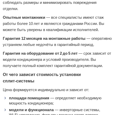
соблюдать размеры и минимизировать повреждения
отделки.
Опытные монтажники
— все специалисты имеют стаж
работы более 10 лет и являются гражданами России. Вы
можете быть уверены в квалификации исполнителей.
Гарантия 12 месяцев на монтажные работы
— оперативно
устраняем любые недочёты в гарантийный период.
Гарантия на оборудование от 2 до 5 лет
— срок зависит от
модели кондиционера и условий производителя. Вы
получаете полный комплект гарантийной документации.
От чего зависит стоимость установки
сплит‑системы
Цена формируется индивидуально и зависит от:
площади помещения
— определяет необходимую
мощность кондиционера;
модели и функционала
— инверторные системы,
Wi‑Fi‑управление, фильтры воздуха стоят дороже