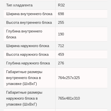
Тип хладагента
R32
Ширина внутреннего блока
698
Высота внутреннего блока
255
Глубина внутреннего
190
блока
Ширина наружного блока
712
Высота наружного блока
459
Глубина наружного блока
276
Габаритные размеры
внутреннего блока в
764x257x325
упаковке (ШxВxГ)
Габаритные размеры
наружного блока в
765x481x310
упаковке (ШxВxГ)