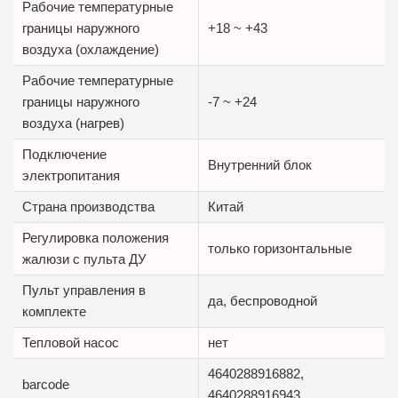
Рабочие температурные
границы наружного
+18 ~ +43
воздуха (охлаждение)
Рабочие температурные
границы наружного
-7 ~ +24
воздуха (нагрев)
Подключение
Внутренний блок
электропитания
Страна производства
Китай
Регулировка положения
только горизонтальные
жалюзи с пульта ДУ
Пульт управления в
да, беспроводной
комплекте
Тепловой насос
нет
4640288916882,
barcode
4640288916943