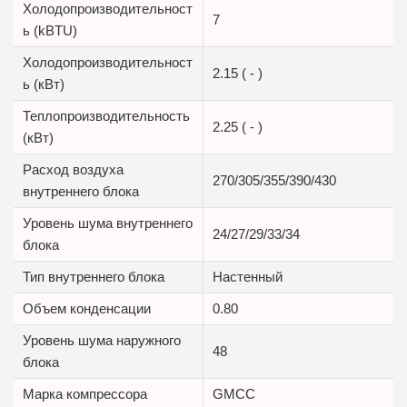
Холодопроизводительност
7
ь (kBTU)
Холодопроизводительност
2.15 ( - )
ь (кВт)
Теплопроизводительность
2.25 ( - )
(кВт)
Расход воздуха
270/305/355/390/430
внутреннего блока
Уровень шума внутреннего
24/27/29/33/34
блока
Тип внутреннего блока
Настенный
Объем конденсации
0.80
Уровень шума наружного
48
блока
Марка компрессора
GMCC