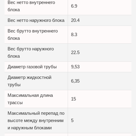
Вес нетто внутреннего
6.9
блока
Вес нетто наружного блока
20.4
Вес брутто внутреннего
8.3
блока
Вес брутто наружного
22.5
блока
Диаметр газовой трубы
9,53
Диаметр жидкостной
6,35
трубы
Максимальная длина
15
трассы
Максимальный перепад по
высоте между внутренним
5
и наружным блоками