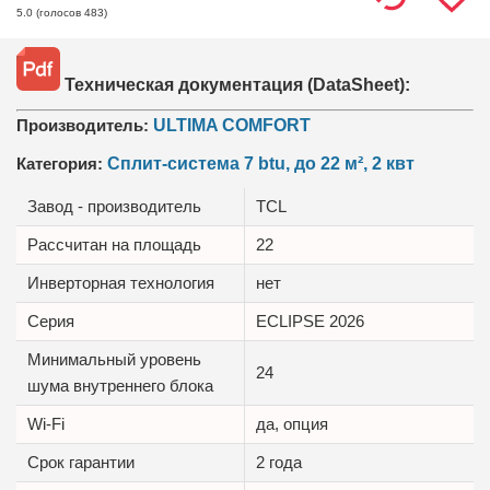
(голосов
483
)
5.0
Техническая документация (DataSheet):
Производитель:
ULTIMA COMFORT
Категория:
Сплит-система 7 btu, до 22 м², 2 квт
Завод - производитель
TCL
Рассчитан на площадь
22
Инверторная технология
нет
Серия
ECLIPSE 2026
Минимальный уровень
24
шума внутреннего блока
Wi-Fi
да, опция
Срок гарантии
2 года