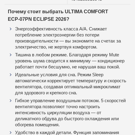
Почему стоит выбрать ULTIMA COMFORT
ECP‑07PN ECLIPSE 2026?
Энергоэффективность класса A/A. Снижает
потребление электроэнергии без потери
производительности — вы экономите на счетах за
электричество, не жертвуя комфортом.
Тишина в любом режиме. Благодаря режиму Mute
уровень шума сводится к минимуму — кондиционер
работает почти бесшумно, не нарушая ваш покой.
Идеальные условия для сна. Режим Sleep
автоматически корректирует температуру и скорость
вентилятора, создавая оптимальный микроклимат
для здорового и крепкого сна.
Гибкое управление воздушным потоком. 5 скоростей
вентилятора позволяют точно настроить
интенсивность циркуляции воздуха — от
деликатного обдува до быстрого охлаждения или
обогрева помещения.
Удобство в каждой детали. Функция запоминания