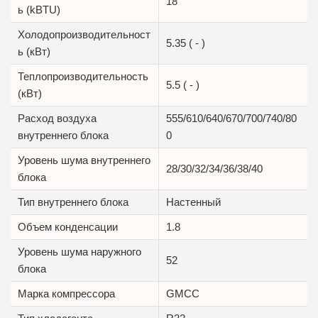
18
ь (kBTU)
Холодопроизводительност
5.35 ( - )
ь (кВт)
Теплопроизводительность
5.5 ( - )
(кВт)
Расход воздуха
555/610/640/670/700/740/80
внутреннего блока
0
Уровень шума внутреннего
28/30/32/34/36/38/40
блока
Тип внутреннего блока
Настенный
Объем конденсации
1.8
Уровень шума наружного
52
блока
Марка компрессора
GMCC