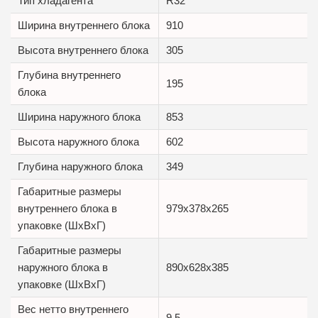
Тип хладагента
R32
Ширина внутреннего блока
910
Высота внутреннего блока
305
Глубина внутреннего
195
блока
Ширина наружного блока
853
Высота наружного блока
602
Глубина наружного блока
349
Габаритные размеры
внутреннего блока в
979x378x265
упаковке (ШxВxГ)
Габаритные размеры
наружного блока в
890x628x385
упаковке (ШxВxГ)
Вес нетто внутреннего
9.5