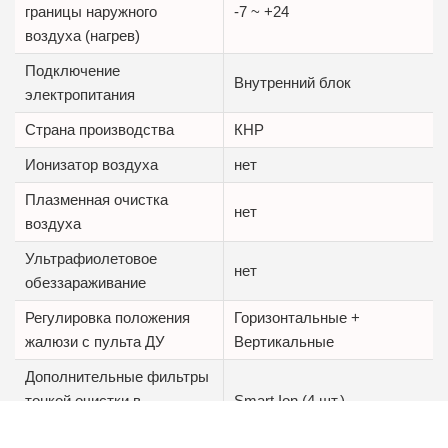
границы наружного
-7 ~ +24
воздуха (нагрев)
Подключение
Внутренний блок
электропитания
Страна производства
КНР
Ионизатор воздуха
нет
Плазменная очистка
нет
воздуха
Ультрафиолетовое
нет
обеззараживание
Регулировка положения
Горизонтальные +
жалюзи с пульта ДУ
Вертикальные
Дополнительные фильтры
тонкой очистки в
Smart Ion (4 шт.)
комплекте