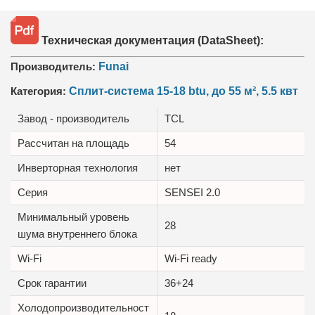
Техническая документация (DataSheet):
Производитель:
Funai
Категория:
Сплит-система 15-18 btu, до 55 м², 5.5 квт
Завод - производитель
TCL
Рассчитан на площадь
54
Инверторная технология
нет
Серия
SENSEI 2.0
Минимальный уровень
28
шума внутреннего блока
Wi-Fi
Wi-Fi ready
Срок гарантии
36+24
Холодопроизводительност