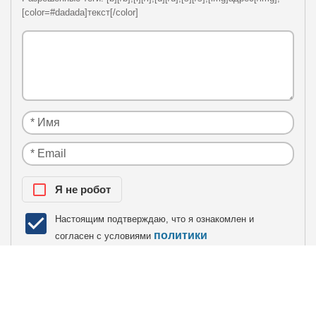
[color=#dadada]текст[/color]
Я нe рoбoт
Настоящим подтверждаю, что я ознакомлен и
политики
согласен с условиями
конфиденциальности
.