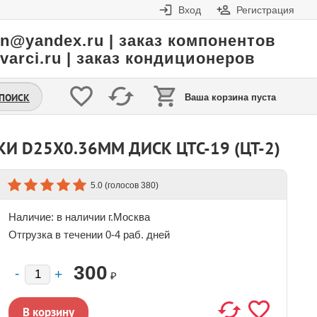
Вход
Регистрация
in@yandex.ru | заказ компонентов
varci.ru | заказ кондиционеров
.ПОИСК
Ваша корзина пуста
 D25X0.36ММ ДИСК ЦТС-19 (ЦТ-2)
(голосов
)
5.0
380
Наличие:
в наличии г.Москва
Отгрузка в течении 0-4 раб. дней
300
₽