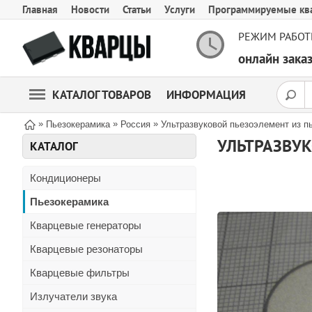
Главная
Новости
Статьи
Услуги
Программируемые кв
РЕЖИМ РАБОТ
онлайн зак
КАТАЛОГ ТОВАРОВ
ИНФОРМАЦИЯ
»
»
»
Пьезокерамика
Россия
Ультразвуковой пьезоэлемент из п
УЛЬТРАЗВУК
КАТАЛОГ
Кондиционеры
Пьезокерамика
Кварцевые генераторы
Кварцевые резонаторы
Кварцевые фильтры
Излучатели звука