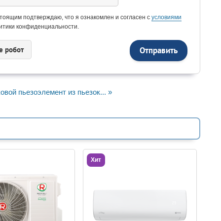
тоящим подтверждаю, что я ознакомлен и согласен с
условиями
итики конфиденциальности.
e рoбoт
овой пьезоэлемент из пьезок... »
Хит