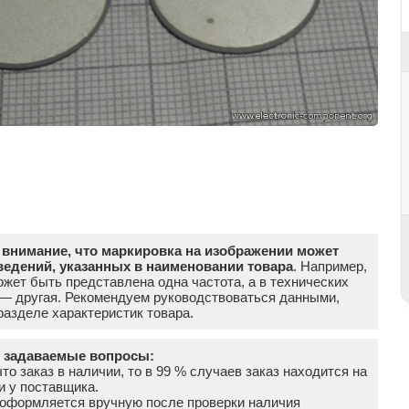
внимание, что маркировка на изображении может
ведений, указанных в наименовании товара
. Например,
жет быть представлена одна частота, а в технических
 — другая. Рекомендуем руководствоваться данными,
азделе характеристик товара.
о задаваемые вопросы:
что заказ в наличии, то в 99 % случаев заказ находится на
и у поставщика.
а оформляется вручную после проверки наличия