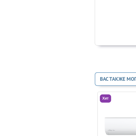
ВАС ТАКЖЕ МО
Хит