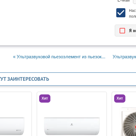
* E-Mail
Нас
пол
Я н
« Ультразвуковой пьезоэлемент из пьезок...
Ультразвук
ГУТ ЗАИНТЕРЕСОВАТЬ
Хит
Хит