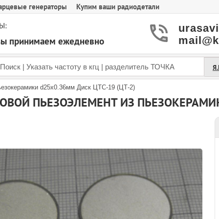
арцевые генераторы
Купим ваши радиодетали
Ы:
urasav
mail@k
азы принимаем ежедневно
Я
ьезокерамики d25x0.36мм Диск ЦТС-19 (ЦТ-2)
ОВОЙ ПЬЕЗОЭЛЕМЕНТ ИЗ ПЬЕЗОКЕРАМИКИ