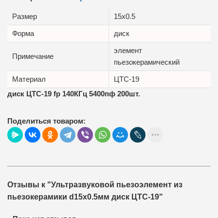
Размер
15x0.5
Форма
диск
элемент
Примечание
пьезокерамический
Материал
ЦТС-19
диск ЦТС-19 fр 140КГц 5400пф 200шт.
Поделиться товаром:
Отзывы к "Ультразвуковой пьезоэлемент из
пьезокерамики d15x0.5мм диск ЦТС-19"