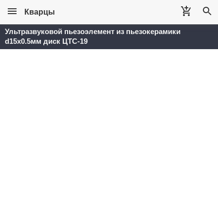
Кварцы
Ультразвуковой пьезоэлемент из пьезокерамики
d15x0.5мм диск ЦТС-19