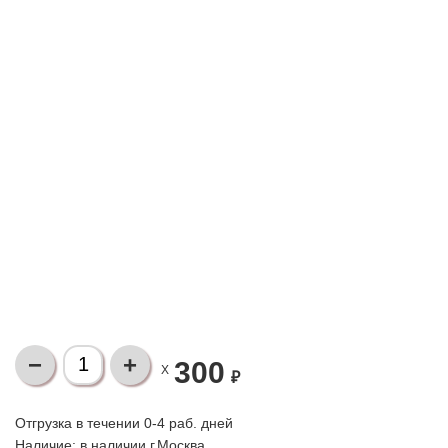
300
X
₽
Отгрузка в течении 0-4 раб. дней
Наличие:
в наличии г.Москва