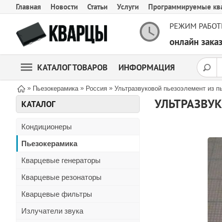
Главная
Новости
Статьи
Услуги
Программируемые кв
РЕЖИМ РАБОТ
онлайн зак
КАТАЛОГ ТОВАРОВ
ИНФОРМАЦИЯ
»
»
»
Пьезокерамика
Россия
Ультразвуковой пьезоэлемент из 
УЛЬТРАЗВУ
КАТАЛОГ
Кондиционеры
Пьезокерамика
Кварцевые генераторы
Кварцевые резонаторы
Кварцевые фильтры
Излучатели звука