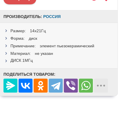
ПРОИЗВОДИТЕЛЬ:
РОССИЯ
Размер:
14x21Гц
Форма:
диск
Примечание:
элемент пьезокерамический
Материал:
не указан
ДИСК 1МГц
ПОДЕЛИТЬСЯ ТОВАРОМ: