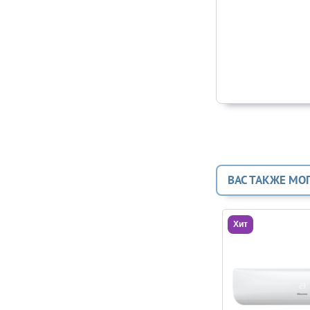
ВАС ТАКЖЕ МО
Хит