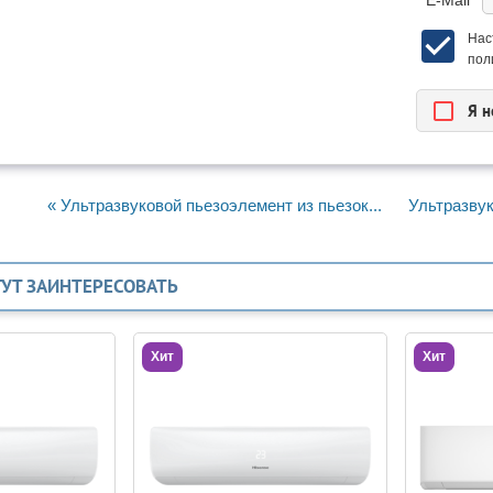
* E-Mail
Нас
пол
Я н
« Ультразвуковой пьезоэлемент из пьезок...
Ультразвук
ГУТ ЗАИНТЕРЕСОВАТЬ
Хит
Хит