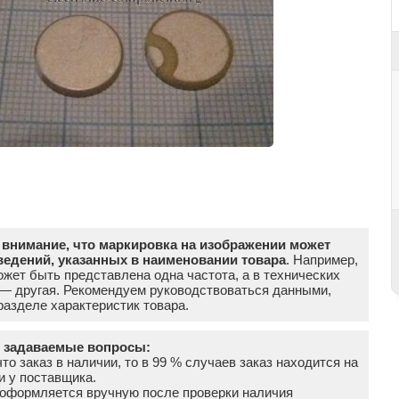
внимание, что маркировка на изображении может
ведений, указанных в наименовании товара
. Например,
жет быть представлена одна частота, а в технических
 — другая. Рекомендуем руководствоваться данными,
азделе характеристик товара.
о задаваемые вопросы:
что заказ в наличии, то в 99 % случаев заказ находится на
и у поставщика.
а оформляется вручную после проверки наличия