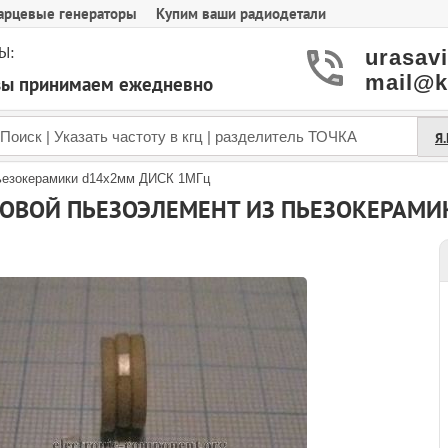
арцевые генераторы
Купим ваши радиодетали
Ы:
urasav
mail@k
азы принимаем ежедневно
Я
пьезокерамики d14x2мм ДИСК 1МГц
КОВОЙ ПЬЕЗОЭЛЕМЕНТ ИЗ ПЬЕЗОКЕРАМИ