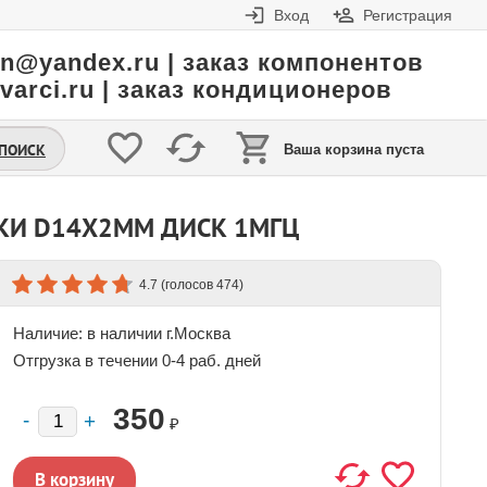
Вход
Регистрация
in@yandex.ru | заказ компонентов
varci.ru | заказ кондиционеров
.ПОИСК
Ваша корзина пуста
КИ D14X2ММ ДИСК 1МГЦ
(голосов
)
4.7
474
Наличие:
в наличии г.Москва
Отгрузка в течении 0-4 раб. дней
350
₽