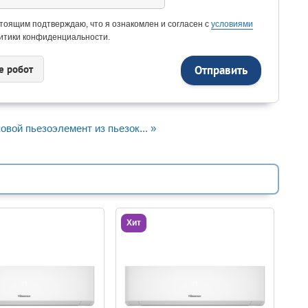
тоящим подтверждаю, что я ознакомлен и согласен с
условиями
итики конфиденциальности.
e рoбoт
овой пьезоэлемент из пьезок... »
Хит