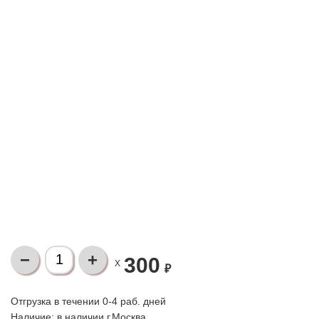
300
X
₽
Отгрузка в течении 0-4 раб. дней
Наличие:
в наличии г.Москва