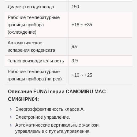
Диаметр воздуховода
150
Рабочие температурные
границы прибора
+18 ~ +35
(охлаждение)
Автоматическое
да
испарения конденсата
Теплопроизводительность
3.9
Рабочие температурные
+10 ~ +25
границы прибора (нагрев)
Описание FUNAI cерии CAMOMIRU MAC-
CM46HPN04:
Энергоэффективность класса А,
Электронное управление,
Автоматические вертикальные жалюзи,
управляемые с пульта управления,