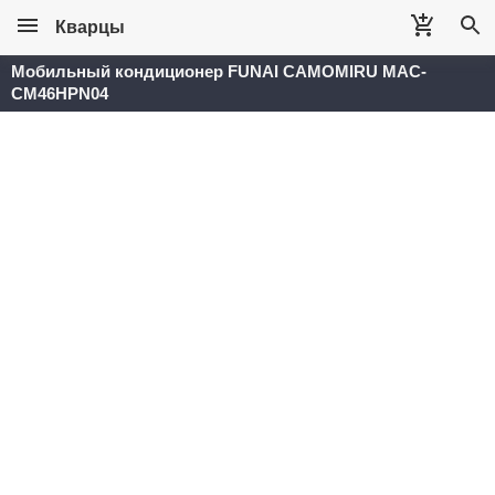
Кварцы
Мобильный кондиционер FUNAI CAMOMIRU MAC-
CM46HPN04