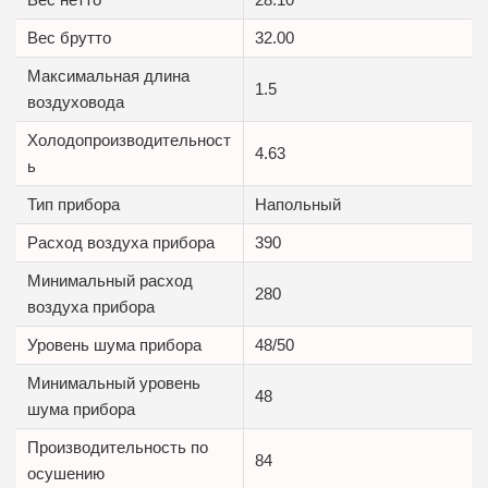
Вес брутто
32.00
Максимальная длина
1.5
воздуховода
Холодопроизводительност
4.63
ь
Тип прибора
Напольный
Расход воздуха прибора
390
Минимальный расход
280
воздуха прибора
Уровень шума прибора
48/50
Минимальный уровень
48
шума прибора
Производительность по
84
осушению