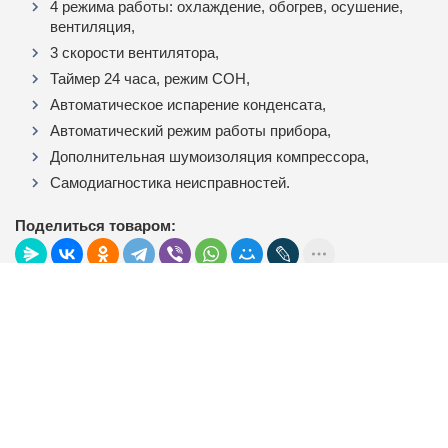
4 режима работы: охлаждение, обогрев, осушение,
вентиляция,
3 скорости вентилятора,
Таймер 24 часа, режим СОН,
Автоматическое испарение конденсата,
Автоматический режим работы прибора,
Дополнительная шумоизоляция компрессора,
Самодиагностика неисправностей.
Поделиться товаром:
Отзывы к "Мобильный кондиционер FUNAI
CAMOMIRU MAC-CM46HPN04"
Пока нет отзывов