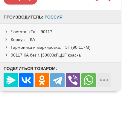
ПРОИЗВОДИТЕЛЬ:
РОССИЯ
Частота, кГц:
90117
Корпус:
КА
Гармоника и маркировка:
3Г (90.117M)
90117 КА без г. [30009кГц]1Г краска
ПОДЕЛИТЬСЯ ТОВАРОМ: