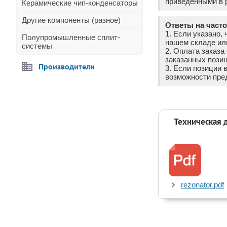
приведёнными в р
Керамические чип-конденсаторы
Другие компоненты (разное)
Ответы на част
1. Если указано, 
Полупромышленные сплит-
нашем складе ил
системы
2. Оплата заказ
заказанных позиц
Производители
3. Если позиции 
возможности пре
Техническая 
rezonator.pdf