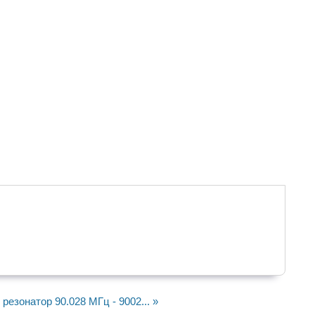
резонатор 90.028 МГц - 9002... »