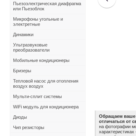
Пьезоэлектрическая диафрагма
или Пьезоблок
Микрофоны угольные и
электретные
Динамики
Ультразвуковые
преобразователи
Мобильные кондиционеры
Бризеры
Тепловой насос для отопления
воздух воздух
Мульти-сплит системы
WiFi модуль для кондиционера
Обращаем ваше 
Диоды
отличаться от с
на фотографии мо
Чип резисторы
характеристиках