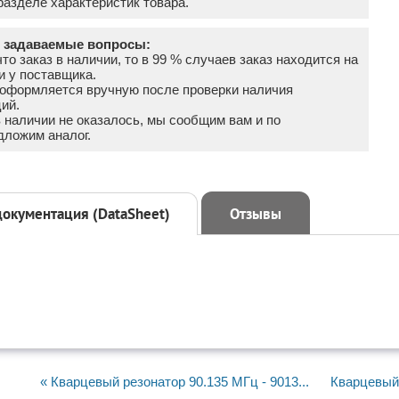
азделе характеристик товара.
о задаваемые вопросы:
что заказ в наличии, то в 99 % случаев заказ находится на
и у поставщика.
а оформляется вручную после проверки наличия
ий.
в наличии не оказалось, мы сообщим вам и по
дложим аналог.
документация (DataSheet)
Отзывы
« Кварцевый резонатор 90.135 МГц - 9013...
Кварцевый 