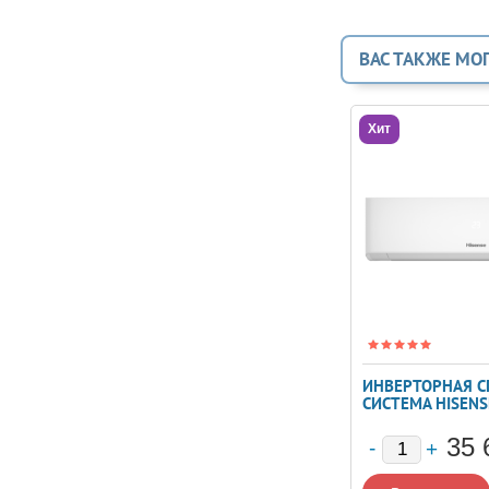
ВАС ТАКЖЕ МО
Хит
ИНВЕРТОРНАЯ С
СИСТЕМА HISENSE
INVERTER AS-0
35 