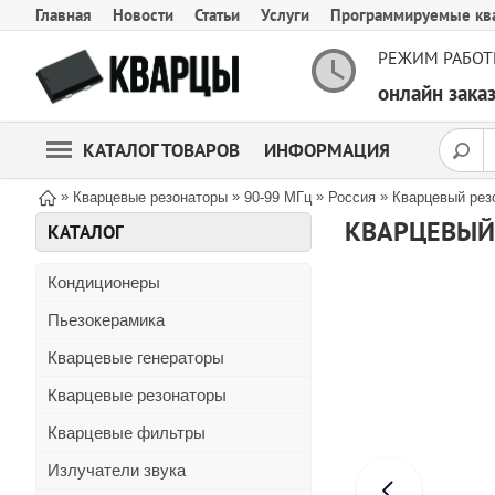
Главная
Новости
Статьи
Услуги
Программируемые кв
РЕЖИМ РАБОТ
онлайн зак
КАТАЛОГ ТОВАРОВ
ИНФОРМАЦИЯ
»
»
»
»
Кварцевые резонаторы
90-99 МГц
Россия
Кварцевый резо
КВАРЦЕВЫЙ 
КАТАЛОГ
Кондиционеры
Пьезокерамика
Кварцевые генераторы
Кварцевые резонаторы
Кварцевые фильтры
Излучатели звука