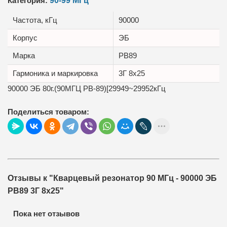
Категория:
90-99 МГц
Частота, кГц
90000
Корпус
ЭБ
Маркa
РВ89
Гармоника и маркировка
3Г 8x25
90000 ЭБ 80г.(90МГЦ РВ-89)[29949~29952кГц
Поделиться товаром:
Отзывы к "Кварцевый резонатор 90 МГц - 90000 ЭБ
РВ89 3Г 8x25"
Пока нет отзывов