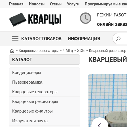
Главная
Новости
Статьи
Услуги
Программируемые кв
РЕЖИМ РАБОТ
онлайн зак
КАТАЛОГ ТОВАРОВ
ИНФОРМАЦИЯ
»
»
»
»
Кварцевые резонаторы
4 МГц
SDE
Кварцевый резонатор
КВАРЦЕВЫЙ 
КАТАЛОГ
Кондиционеры
Пьезокерамика
Кварцевые генераторы
Кварцевые резонаторы
Кварцевые фильтры
Излучатели звука