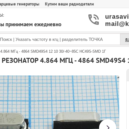
арцевые генераторы
Купим ваши радиодетали
Ы:
urasav
mail@k
азы принимаем ежедневно
Я
 4.864 МГц - 4864 SMD49S4 12 10 30/-40~85C HC49S-SMD 1Г
РЕЗОНАТОР 4.864 МГЦ - 4864 SMD49S4 1