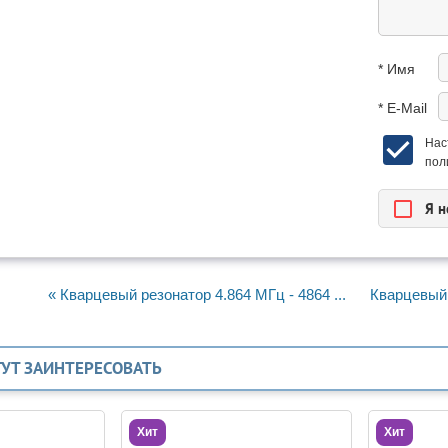
* Имя
* E-Mail
Нас
пол
Я н
« Кварцевый резонатор 4.864 МГц - 4864 ...
Кварцевый 
ГУТ ЗАИНТЕРЕСОВАТЬ
Хит
Хит