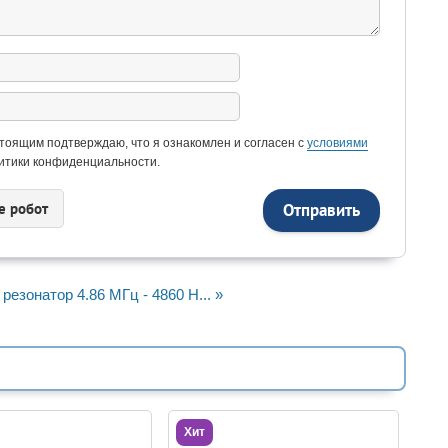
тоящим подтверждаю, что я ознакомлен и согласен с
условиями
итики конфиденциальности.
e рoбoт
резонатор 4.86 МГц - 4860 H... »
Хит