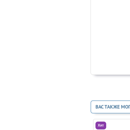
ВАС ТАКЖЕ МО
Хит