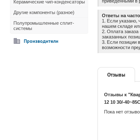
приведёнными в р
Керамические чип-конденсаторы
Другие компоненты (разное)
Ответы на част
1. Если указано, 
Полупромышленные сплит-
нашем складе ил
системы
2. Оплата заказ
заказанных позиц
Производители
3. Если позиции 
возможности пре
Отзывы
Отзывы к "Квар
12 10 30/-40~8
Пока нет отзыво