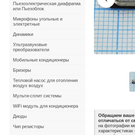
Пьезоэлектрическая диафрагма
или Пьезоблок
Микрофоны угольные и
электретные
Динамики
Ультразвуковые
преобразователи
Мобильные кондиционеры
Бризеры
Тепловой насос для отопления
воздух воздух
Мульти-сплит системы
WiFi модуль для кондиционера
Обращаем ваше 
Диоды
отличаться от с
на фотографии мо
Чип резисторы
характеристиках