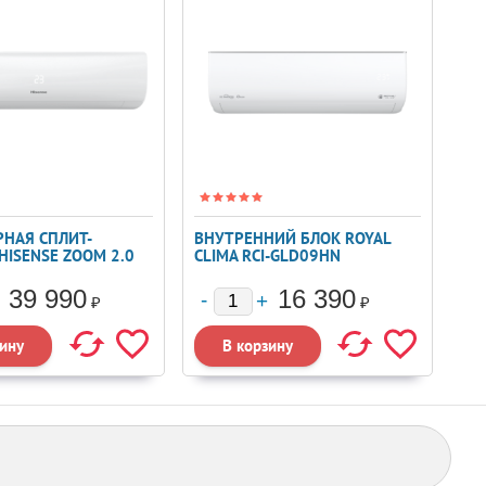
НАЯ СПЛИТ-
ВНУТРЕННИЙ БЛОК ROYAL
HISENSE ZOOM 2.0
CLIMA RCI-GLD09HN
ER AS-
RKB05
39 990
16 390
₽
₽