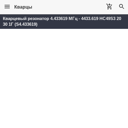
Кварцы
Кварцевый резонатор 4.433619 МГц - 4433.619 HC49S3 20
30 1Г (S4.433619)