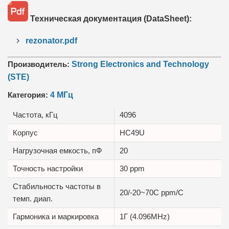
Техническая документация (DataSheet):
rezonator.pdf
Производитель:
Strong Electronics and Technology
(STE)
Категория:
4 МГц
Частота, кГц
4096
Корпус
HC49U
Нагрузочная емкость, пФ
20
Точность настройки
30 ppm
Стабильность частоты в
20/-20~70C ppm/C
темп. диап.
Гармоника и маркировка
1Г (4.096MHz)