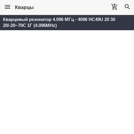
Кварцы
Кварцевый резонатор 4.096 МГц - 4096 HC49U 20 30
20/-20~70C 1Г (4.096MHz)