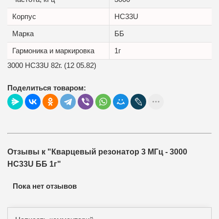
Корпус
HC33U
Маркa
ББ
Гармоника и маркировка
1г
3000 HC33U 82г. (12 05.82)
Поделиться товаром:
Отзывы к "Кварцевый резонатор 3 МГц - 3000
HC33U ББ 1г"
Пока нет отзывов