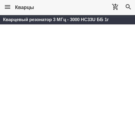
Кварцы
Кварцевый резонатор 3 МГц - 3000 HC33U ББ 1г