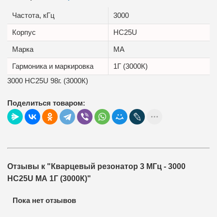
Частота, кГц
3000
Корпус
HC25U
Маркa
МА
Гармоника и маркировка
1Г (3000К)
3000 HC25U 98г. (3000К)
Поделиться товаром:
Отзывы к "Кварцевый резонатор 3 МГц - 3000
HC25U МА 1Г (3000К)"
Пока нет отзывов