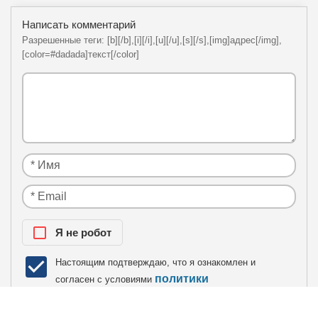
Написать комментарий
Разрешенные теги: [b][/b],[i][/i],[u][/u],[s][/s],[img]адрес[/img],
[color=#dadada]текст[/color]
Я нe рoбoт
Настоящим подтверждаю, что я ознакомлен и
политики
согласен с условиями
конфиденциальности
.