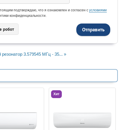
тоящим подтверждаю, что я ознакомлен и согласен с
условиями
итики конфиденциальности.
e рoбoт
резонатор 3.579545 МГц - 35... »
Хит