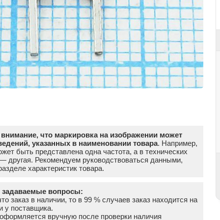
внимание, что маркировка на изображении может
ведений, указанных в наименовании товара
. Например,
жет быть представлена одна частота, а в технических
 — другая. Рекомендуем руководствоваться данными,
азделе характеристик товара.
о задаваемые вопросы:
что заказ в наличии, то в 99 % случаев заказ находится на
и у поставщика.
а оформляется вручную после проверки наличия