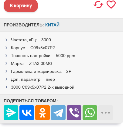
ПРОИЗВОДИТЕЛЬ:
КИТАЙ
Частота, кГц:
3000
Корпус:
C09x5x07P2
Точность настройки:
5000 ppm
Маркa:
ZTA3.00MG
Гармоника и маркировка:
2P
Доп. параметр:
пкер
3000 C09x5x07P2 2-x выводной
ПОДЕЛИТЬСЯ ТОВАРОМ: