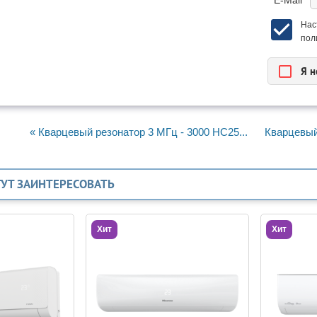
* E-Mail
Нас
пол
Я н
« Кварцевый резонатор 3 МГц - 3000 HC25...
Кварцевый 
ГУТ ЗАИНТЕРЕСОВАТЬ
Хит
Хит