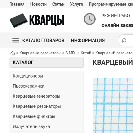
Главная
Новости
Статьи
Услуги
Программируемые кв
РЕЖИМ РАБОТ
онлайн зак
КАТАЛОГ ТОВАРОВ
ИНФОРМАЦИЯ
»
»
»
»
Кварцевые резонаторы
3 МГц
Китай
Кварцевый резонато
КВАРЦЕВЫЙ 
КАТАЛОГ
Кондиционеры
Пьезокерамика
Кварцевые генераторы
Кварцевые резонаторы
Кварцевые фильтры
Излучатели звука