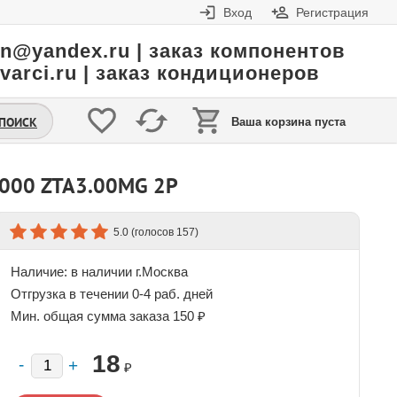
Вход
Регистрация
in@yandex.ru | заказ компонентов
varci.ru | заказ кондиционеров
.ПОИСК
Ваша корзина пуста
000 ZTA3.00MG 2P
(голосов
)
5.0
157
Наличие:
в наличии г.Москва
Отгрузка в течении 0-4 раб. дней
Мин. общая сумма заказа 150 ₽
18
₽