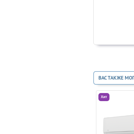
ВАС ТАКЖЕ МО
Хит