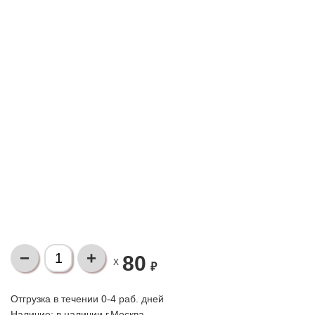
80
X
₽
Отгрузка в течении 0-4 раб. дней
Наличие:
в наличии г.Москва