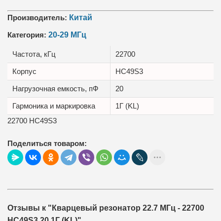
Производитель:
Китай
Категория:
20-29 МГц
Частота, кГц
22700
Корпус
HC49S3
Нагрузочная емкость, пФ
20
Гармоника и маркировка
1Г (KL)
22700 HC49S3
Поделиться товаром:
Отзывы к "Кварцевый резонатор 22.7 МГц - 22700
HC49S3 20 1Г (KL)"